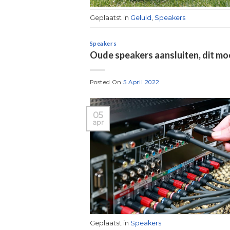
Geplaatst in
Geluid
,
Speakers
Speakers
Oude speakers aansluiten, dit mo
Posted On
5 April 2022
05
apr
Geplaatst in
Speakers