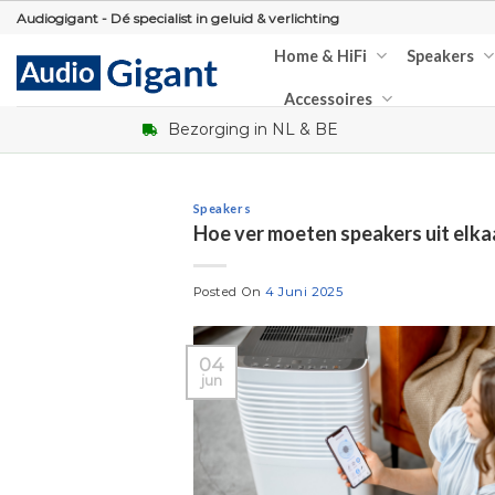
Skip
Audiogigant - Dé specialist in geluid & verlichting
to
Home & HiFi
Speakers
content
Accessoires
Bezorging in NL & BE
Speakers
Hoe ver moeten speakers uit elka
Posted On
4 Juni 2025
04
jun