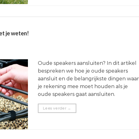
et je weten!
Oude speakers aansluiten? In dit artikel
bespreken we hoe je oude speakers
aansluit en de belangrijkste dingen waar
je rekening mee moet houden als je
oude speakers gaat aansluiten.
Lees verder
→