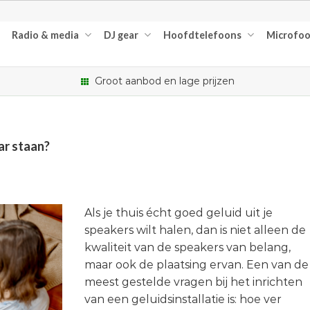
Radio & media
DJ gear
Hoofdtelefoons
Microfo
Groot aanbod en lage prijzen
ar staan?
Als je thuis écht goed geluid uit je
speakers wilt halen, dan is niet alleen de
kwaliteit van de speakers van belang,
maar ook de plaatsing ervan. Een van de
meest gestelde vragen bij het inrichten
van een geluidsinstallatie is: hoe ver