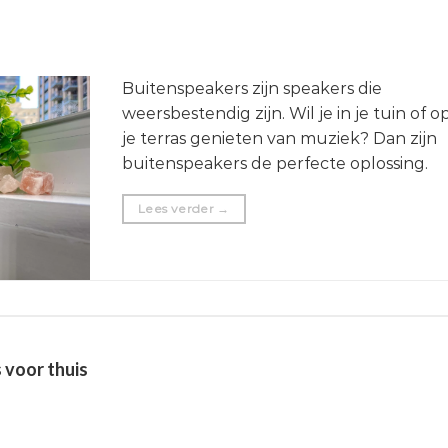
Buitenspeakers zijn speakers die
weersbestendig zijn. Wil je in je tuin of o
je terras genieten van muziek? Dan zijn
buitenspeakers de perfecte oplossing.
Lees verder
→
voor thuis