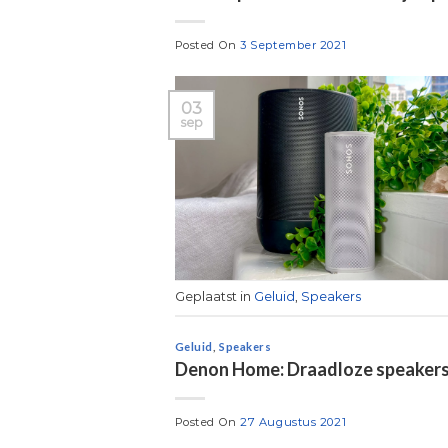
Posted On
3 September 2021
03
sep
Geplaatst in
Geluid
,
Speakers
Geluid
,
Speakers
Denon Home: Draadloze speakers 
Posted On
27 Augustus 2021