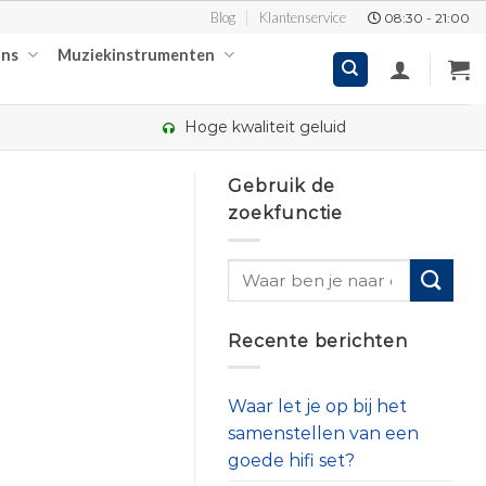
Blog
Klantenservice
08:30 - 21:00
ons
Muziekinstrumenten
Hoge kwaliteit geluid
Gebruik de
zoekfunctie
Recente berichten
Waar let je op bij het
samenstellen van een
goede hifi set?