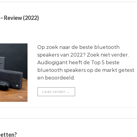
 – Review (2022)
Op zoek naar de beste bluetooth
speakers van 2022? Zoek niet verder.
Audiogigant heeft de Top 5 beste
bluetooth speakers op de markt getest
en beoordeeld.
Lees verder
→
letten?