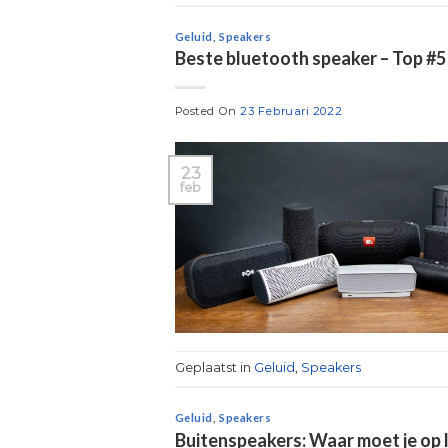
Geluid
,
Speakers
Beste bluetooth speaker – Top #5
Posted On
23 Februari 2022
23
feb
Geplaatst in
Geluid
,
Speakers
Geluid
,
Speakers
Buitenspeakers: Waar moet je op 