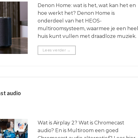
Denon Home: wat is het, wat kan het en
hoe werkt het? Denon Home is
onderdeel van het HEOS-
multiroomsysteem, waarmee je een hee
huis kunt vullen met draadloze muziek.
Lees verder
→
st audio
Wat is Airplay 2? Wat is Chromecast
audio? En is Multiroom een goed