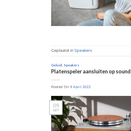
Geplaatst in
Speakers
Geluid
,
Speakers
Platenspeler aansluiten op soundb
Posted On
9 April 2022
09
apr