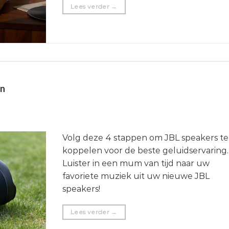
Lees verder
→
en
Volg deze 4 stappen om JBL speakers te
koppelen voor de beste geluidservaring.
Luister in een mum van tijd naar uw
favoriete muziek uit uw nieuwe JBL
speakers!
Lees verder
→