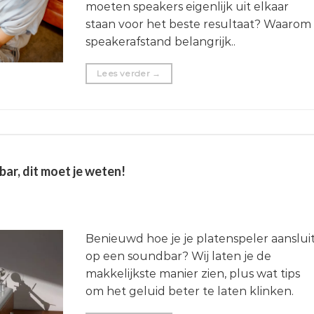
moeten speakers eigenlijk uit elkaar
staan voor het beste resultaat? Waarom
speakerafstand belangrijk..
Lees verder
→
ar, dit moet je weten!
Benieuwd hoe je je platenspeler aanslui
op een soundbar? Wij laten je de
makkelijkste manier zien, plus wat tips
om het geluid beter te laten klinken.