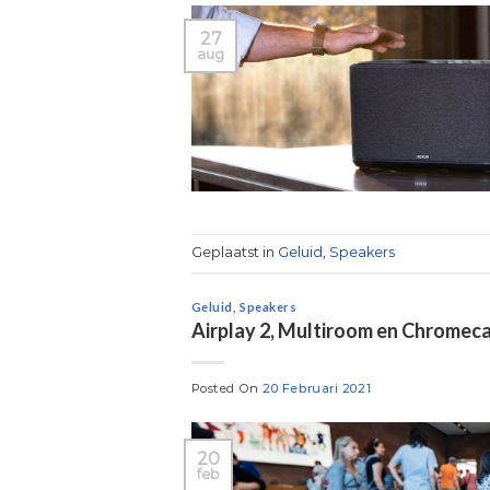
27
aug
Geplaatst in
Geluid
,
Speakers
Geluid
,
Speakers
Airplay 2, Multiroom en Chromeca
Posted On
20 Februari 2021
20
feb