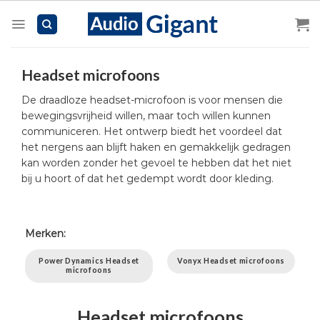
Skip
to
content
Headset microfoons
De draadloze headset-microfoon is voor mensen die
bewegingsvrijheid willen, maar toch willen kunnen
communiceren. Het ontwerp biedt het voordeel dat
het nergens aan blijft haken en gemakkelijk gedragen
kan worden zonder het gevoel te hebben dat het niet
bij u hoort of dat het gedempt wordt door kleding.
Merken:
Power Dynamics Headset
Vonyx Headset microfoons
microfoons
Headset microfoons