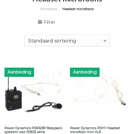
Microfoons
/
Headset microfoons
Filter
Aanbieding
Aanbieding
Power Dynamics PD632BP Bodypack
Power Dynamics PDH1 Headset
systeem voor PD632 serie
microfoon mini XLR