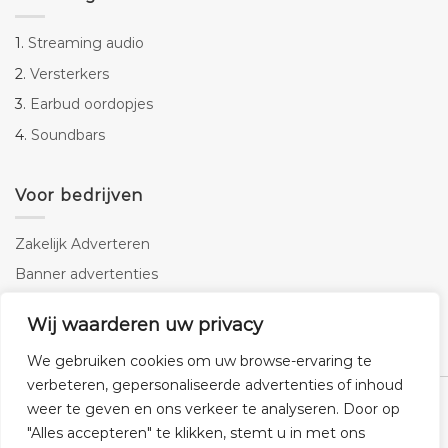
1.
Streaming audio
2.
Versterkers
3.
Earbud oordopjes
4.
Soundbars
Voor bedrijven
Zakelijk Adverteren
Banner advertenties
Linkbuilding
Wij waarderen uw privacy
SEO copywriting
We gebruiken cookies om uw browse-ervaring te
verbeteren, gepersonaliseerde advertenties of inhoud
weer te geven en ons verkeer te analyseren. Door op
"Alles accepteren" te klikken, stemt u in met ons