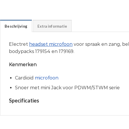
Beschrijving
Extra informatie
Electret
headset microfoon
voor spraak en zang, b
bodypacks 179154 en 179169.
Kenmerken
Cardioid
microfoon
Snoer met mini Jack voor PDWM/STWM serie
Specificaties