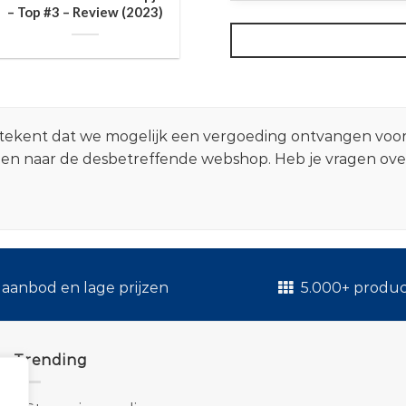
– Top #3 – Review (2023)
 betekent dat we mogelijk een vergoeding ontvangen voo
zen naar de desbetreffende webshop. Heb je vragen ov
.
aanbod en lage prijzen
5.000+ produ
Trending