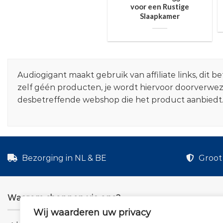
voor een Rustige
Slaapkamer
Audiogigant maakt gebruik van affiliate links, dit
zelf géén producten, je wordt hiervoor doorverwe
desbetreffende webshop die het product aanbiedt
Bezorging in NL & BE
Groot 
Waarom shoppen via ons?
Wij waarderen uw privacy