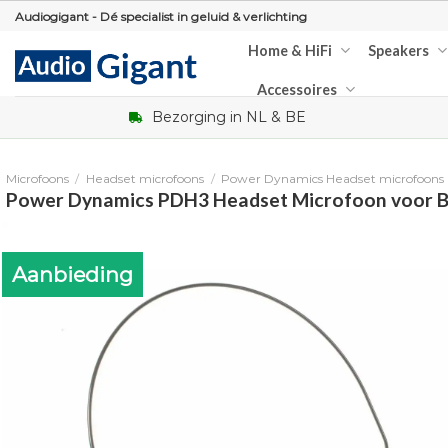
Skip
Audiogigant - Dé specialist in geluid & verlichting
to
Home & HiFi
Speakers
content
Accessoires
Bezorging in NL & BE
Microfoons
/
Headset microfoons
/
Power Dynamics Headset microfoons
Power Dynamics PDH3 Headset Microfoon voor 
Aanbieding