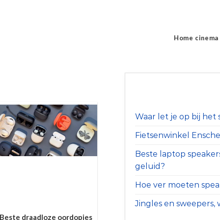
Home cinema
Waar let je op bij he
Fietsenwinkel Ensched
Beste laptop speaker
geluid?
Hoe ver moeten speak
Jingles en sweepers, w
Beste draadloze oordopjes