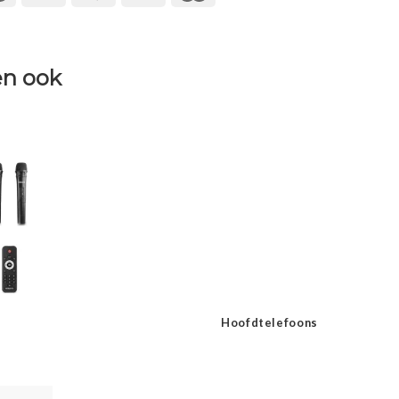
n ook
Hoofdtelefoons