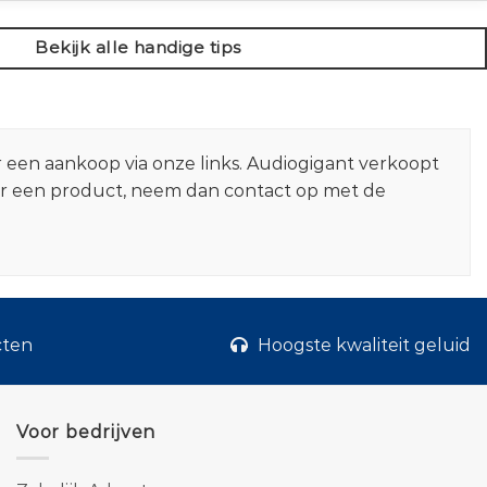
Bekijk alle handige tips
r een aankoop via onze links. Audiogigant verkoopt
er een product, neem dan contact op met de
cten
Hoogste kwaliteit geluid
Voor bedrijven