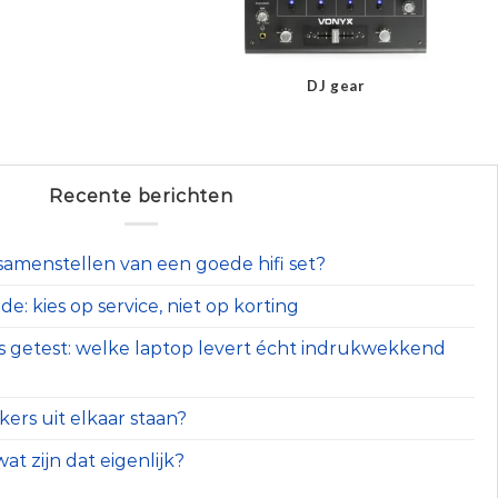
DJ gear
Recente berichten
t samenstellen van een goede hifi set?
e: kies op service, niet op korting
s getest: welke laptop levert écht indrukwekkend
ers uit elkaar staan?
at zijn dat eigenlijk?