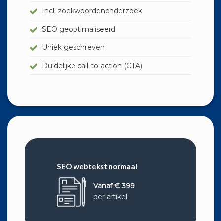
Incl. zoekwoordenonderzoek
SEO geoptimaliseerd
Uniek geschreven
Duidelijke call-to-action (CTA)
SEO webtekst normaal
Vanaf € 399
per artikel