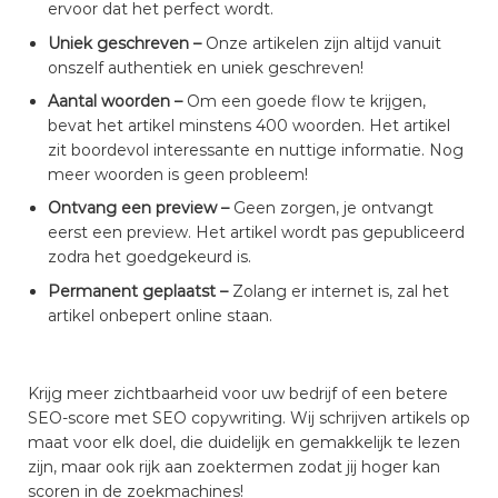
ervoor dat het perfect wordt.
Uniek geschreven –
Onze artikelen zijn altijd vanuit
onszelf authentiek en uniek geschreven!
Aantal woorden –
Om een goede flow te krijgen,
bevat het artikel minstens 400 woorden. Het artikel
zit boordevol interessante en nuttige informatie. Nog
meer woorden is geen probleem!
Ontvang een preview –
Geen zorgen, je ontvangt
eerst een preview. Het artikel wordt pas gepubliceerd
zodra het goedgekeurd is.
Permanent geplaatst –
Zolang er internet is, zal het
artikel onbepert online staan.
Krijg meer zichtbaarheid voor uw bedrijf of een betere
SEO-score met SEO copywriting. Wij schrijven artikels op
maat voor elk doel, die duidelijk en gemakkelijk te lezen
zijn, maar ook rijk aan zoektermen zodat jij hoger kan
scoren in de zoekmachines!