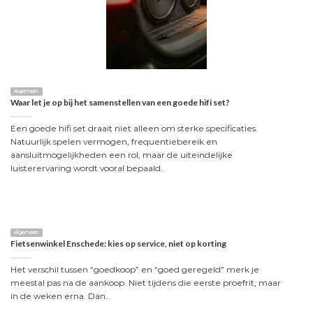
Algemeen
Waar let je op bij het samenstellen van een goede hifi set?
Een goede hifi set draait niet alleen om sterke specificaties.
Natuurlijk spelen vermogen, frequentiebereik en
aansluitmogelijkheden een rol, maar de uiteindelijke
luisterervaring wordt vooral bepaald..
Algemeen
Fietsenwinkel Enschede: kies op service, niet op korting
Het verschil tussen “goedkoop” en “goed geregeld” merk je
meestal pas na de aankoop. Niet tijdens die eerste proefrit, maar
in de weken erna. Dan..