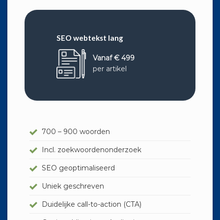
SEO webtekst lang
Vanaf € 499
per artikel
700 – 900 woorden
Incl. zoekwoordenonderzoek
SEO geoptimaliseerd
Uniek geschreven
Duidelijke call-to-action (CTA)