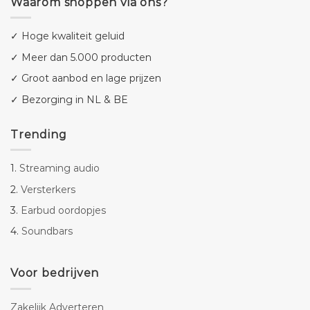
Waarom shoppen via ons?
✓ Hoge kwaliteit geluid
✓ Meer dan 5.000 producten
✓ Groot aanbod en lage prijzen
✓ Bezorging in NL & BE
Trending
1.
Streaming audio
2.
Versterkers
3.
Earbud oordopjes
4.
Soundbars
Voor bedrijven
Zakelijk Adverteren