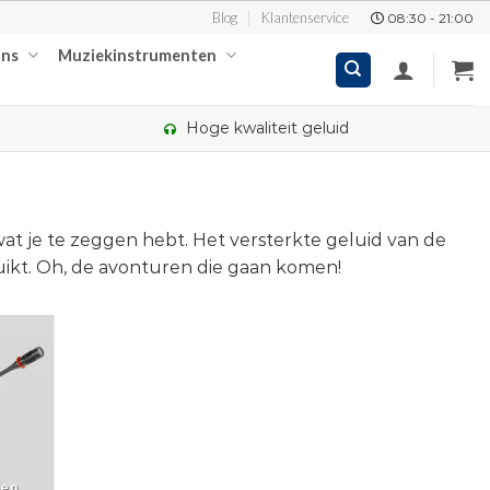
Blog
Klantenservice
08:30 - 21:00
ons
Muziekinstrumenten
Hoge kwaliteit geluid
wat je te zeggen hebt. Het versterkte geluid van de
ikt. Oh, de avonturen die gaan komen!
en