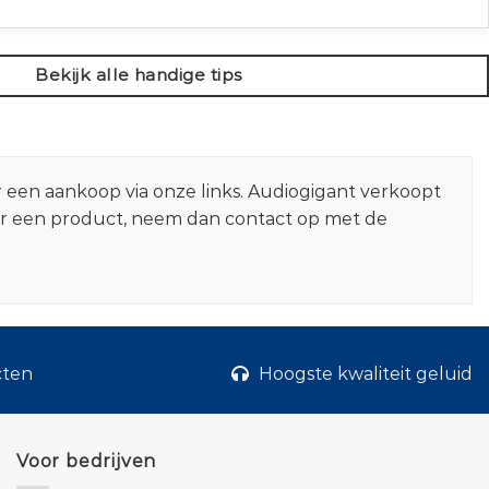
Bekijk alle handige tips
r een aankoop via onze links. Audiogigant verkoopt
er een product, neem dan contact op met de
cten
Hoogste kwaliteit geluid
Voor bedrijven