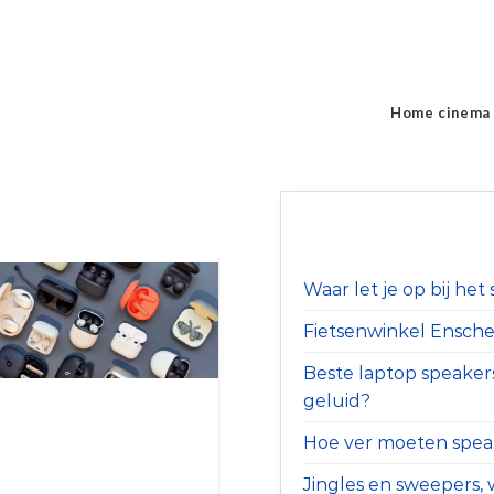
Home cinema
Waar let je op bij he
Fietsenwinkel Ensched
Beste laptop speaker
geluid?
Hoe ver moeten speak
Jingles en sweepers, w