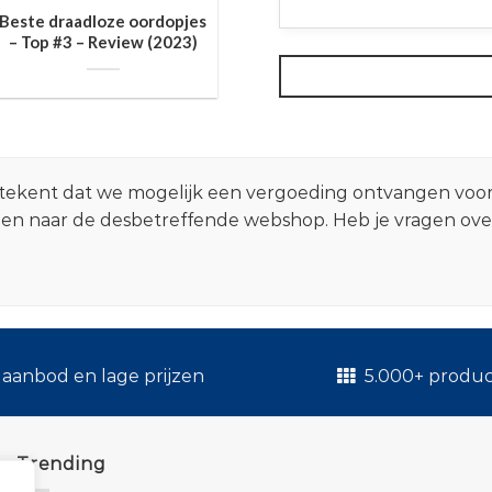
Beste draadloze oordopjes
– Top #3 – Review (2023)
 betekent dat we mogelijk een vergoeding ontvangen voo
zen naar de desbetreffende webshop. Heb je vragen ov
.
aanbod en lage prijzen
5.000+ produ
Trending