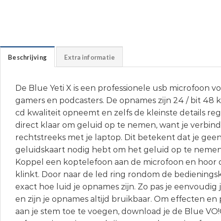
Beschrijving
Extra informatie
De Blue Yeti X is een professionele usb microfoon vo
gamers en podcasters. De opnames zijn 24 / bit 48 k
cd kwaliteit opneemt en zelfs de kleinste details reg
direct klaar om geluid op te nemen, want je verbin
rechtstreeks met je laptop. Dit betekent dat je gee
geluidskaart nodig hebt om het geluid op te neme
Koppel een koptelefoon aan de microfoon en hoor d
klinkt. Door naar de led ring rondom de bedieningskn
exact hoe luid je opnames zijn. Zo pas je eenvoudi
en zijn je opnames altijd bruikbaar. Om effecten en p
aan je stem toe te voegen, download je de Blue VO