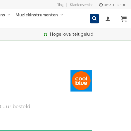
Blog
Klantenservice
08:30 - 21:00
ons
Muziekinstrumenten
Hoge kwaliteit geluid
 uur besteld,