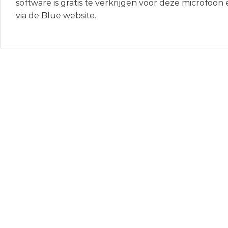
software is gratis te verkrijgen voor deze microfoo
via de Blue website.