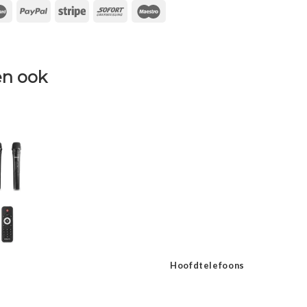
n ook
Hoofdtelefoons