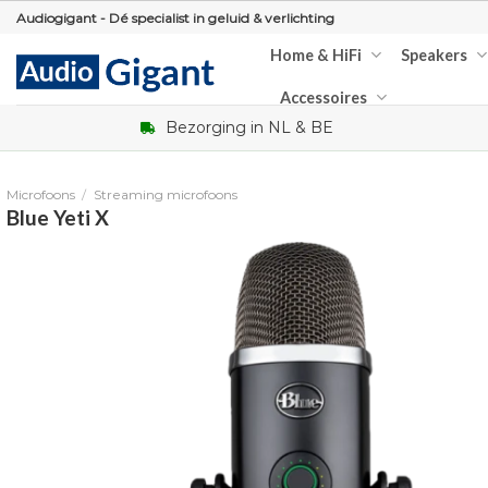
Skip
Audiogigant - Dé specialist in geluid & verlichting
to
Home & HiFi
Speakers
content
Accessoires
Bezorging in NL & BE
Microfoons
/
Streaming microfoons
Blue Yeti X