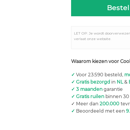
Bestel
LET OP: Je wordt doorverweze
verlaat onze website.
Waarom kiezen voor Coo
✓
Voor 23:590 besteld,
mo
✓ Gratis bezorgd
in
NL
&
✓ 3 maanden
garantie
✓ Gratis ruilen
binnen 30
✓ Meer dan
200.000
tevr
✓
Beoordeeld met een
9.