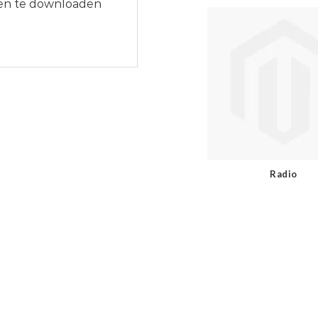
n en te downloaden
Radio