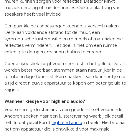
muren kunnen zorgen voor reflecties. Daardoor klinkt
muziek onrustig of minder precies. Ook de plaatsing van
speakers heeft veel invloed.
Een paar kleine aanpassingen kunnen al verschil maken.
Denk aan voldoende afstand tot de muur, een
symmetrische luisterpositie en meubels of materialen die
reflecties verminderen. Het doel is niet om een ruimte
volledig te dempen, maar om balans te creëren.
Goede akoestiek zorgt voor meer rust in het geluid. Details
worden beter hoorbaar, stemmen staan natuurlijker in de
ruimte en lage tonen klinken strakker. Daardoor hoef je niet
altijd direct nieuwe apparatuur te kopen om beter geluid te
krijgen.
Wanneer kies je voor high end audio?
Voor sommige luisteraars is een goede hifi set voldoende.
Anderen zoeken naar een luisterervaring waarbij elk detail
telt. In dat geval komt
high end audio
in beeld. Hierbij draait
het om apparatuur die is ontwikkeld voor maximale