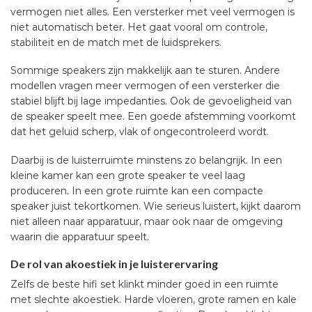
vermogen niet alles. Een versterker met veel vermogen is
niet automatisch beter. Het gaat vooral om controle,
stabiliteit en de match met de luidsprekers.
Sommige speakers zijn makkelijk aan te sturen. Andere
modellen vragen meer vermogen of een versterker die
stabiel blijft bij lage impedanties. Ook de gevoeligheid van
de speaker speelt mee. Een goede afstemming voorkomt
dat het geluid scherp, vlak of ongecontroleerd wordt.
Daarbij is de luisterruimte minstens zo belangrijk. In een
kleine kamer kan een grote speaker te veel laag
produceren. In een grote ruimte kan een compacte
speaker juist tekortkomen. Wie serieus luistert, kijkt daarom
niet alleen naar apparatuur, maar ook naar de omgeving
waarin die apparatuur speelt.
De rol van akoestiek in je luisterervaring
Zelfs de beste hifi set klinkt minder goed in een ruimte
met slechte akoestiek. Harde vloeren, grote ramen en kale