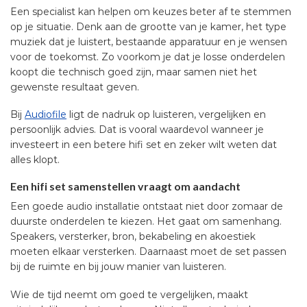
Een specialist kan helpen om keuzes beter af te stemmen
op je situatie. Denk aan de grootte van je kamer, het type
muziek dat je luistert, bestaande apparatuur en je wensen
voor de toekomst. Zo voorkom je dat je losse onderdelen
koopt die technisch goed zijn, maar samen niet het
gewenste resultaat geven.
Bij
Audiofile
ligt de nadruk op luisteren, vergelijken en
persoonlijk advies. Dat is vooral waardevol wanneer je
investeert in een betere hifi set en zeker wilt weten dat
alles klopt.
Een hifi set samenstellen vraagt om aandacht
Een goede audio installatie ontstaat niet door zomaar de
duurste onderdelen te kiezen. Het gaat om samenhang.
Speakers, versterker, bron, bekabeling en akoestiek
moeten elkaar versterken. Daarnaast moet de set passen
bij de ruimte en bij jouw manier van luisteren.
Wie de tijd neemt om goed te vergelijken, maakt