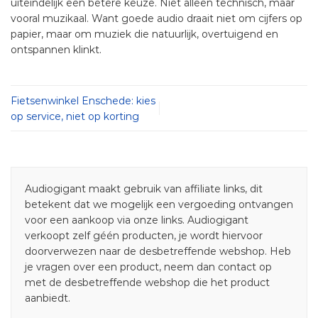
uiteindelijk een betere keuze. Niet alleen technisch, maar
vooral muzikaal. Want goede audio draait niet om cijfers op
papier, maar om muziek die natuurlijk, overtuigend en
ontspannen klinkt.
Fietsenwinkel Enschede: kies
op service, niet op korting
Audiogigant maakt gebruik van affiliate links, dit
betekent dat we mogelijk een vergoeding ontvangen
voor een aankoop via onze links. Audiogigant
verkoopt zelf géén producten, je wordt hiervoor
doorverwezen naar de desbetreffende webshop. Heb
je vragen over een product, neem dan contact op
met de desbetreffende webshop die het product
aanbiedt.