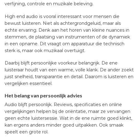
verfijning, controle en muzikale beleving.
High end audio is vooral interessant voor mensen die
bewust luisteren. Niet als achtergrondgeluid, maar als
echte ervaring. Denk aan het horen van kleine nuances in
stemmen, de plaatsing van instrumenten of de dynamiek
in een opname. Dit vraagt om apparatuur die technisch
sterk is, maar ook muzikaal overtuigt.
Daarbij blijft persoonlijke voorkeur belangrijk. De ene
luisteraar houdt van een warme, volle klank. De ander zoekt
juist snelheid, transparantie en detail. Daarom is luisteren en
vergelijken essentieel.
Het belang van persoonlijk advies
Audio blijft persoonlijk. Reviews, specificaties en online
vergelijkingen helpen bij de oriëntatie, maar ze vervangen
geen echte luistersessie. Wat in de ene ruimte goed klinkt,
kan ergens anders minder goed uitpakken. Ook smaak
speelt een grote rol.