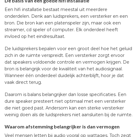
De basis van een goede hifi installatie
Een hifi installatie bestaat meestal uit meerdere
onderdelen. Denk aan luidsprekers, een versterker en een
bron. Die bron kan een platenspeler zijn, maar ook een
streamer, cd speler of computer. Elk onderdeel heeft
invloed op het eindresultaat.
De luidsprekers bepalen voor een groot deel hoe het geluid
zich in de ruimte verspreidt. Een versterker zorgt ervoor
dat speakers voldoende controle en vermogen krijgen. De
bron is belangrijk voor de kwaliteit van het audiosignaal.
Wanneer één onderdeel duidelijk achterblijft, hoor je dat
vaak direct terug.
Daarom is balans belangrijker dan losse specificaties. Een
dure speaker presteert niet optimaal met een versterker
die niet goed past. Andersom kan een sterke versterker
weinig doen als de luidsprekers niet aansluiten bij de ruimte.
Waarom afstemming belangrijker is dan vermogen
Veel mensen letten bij audio vooral op wattages. Toch zegt