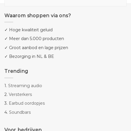
Waarom shoppen via ons?
✓ Hoge kwaliteit geluid
✓ Meer dan 5.000 producten
✓ Groot aanbod en lage prijzen
✓ Bezorging in NL & BE
Trending
1.
Streaming audio
2.
Versterkers
3.
Earbud oordopjes
4.
Soundbars
Voor bedrijven