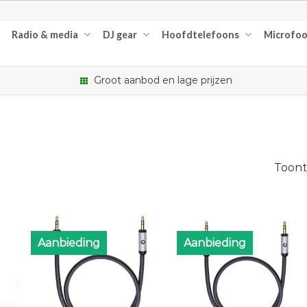
Radio & media
DJ gear
Hoofdtelefoons
Microfo
Groot aanbod en lage prijzen
Toont 
Aanbieding
Aanbieding