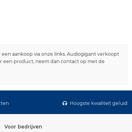
r een aankoop via onze links. Audiogigant verkoopt
er een product, neem dan contact op met de
cten
Hoogste kwaliteit geluid
Voor bedrijven