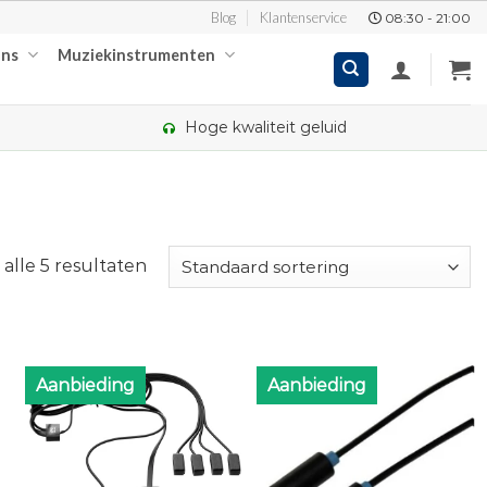
Blog
Klantenservice
08:30 - 21:00
ons
Muziekinstrumenten
Hoge kwaliteit geluid
alle 5 resultaten
Aanbieding
Aanbieding