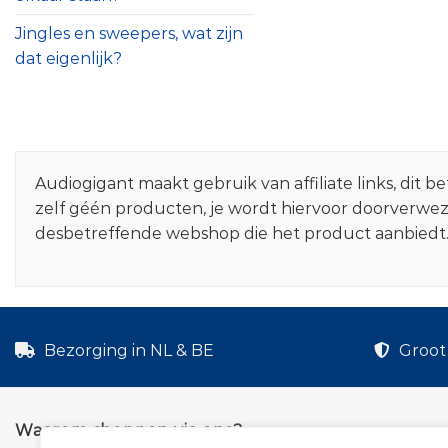
Jingles en sweepers, wat zijn
dat eigenlijk?
Audiogigant maakt gebruik van affiliate links, dit
zelf géén producten, je wordt hiervoor doorverwe
desbetreffende webshop die het product aanbiedt
Bezorging in NL & BE
Groot 
Waarom shoppen via ons?