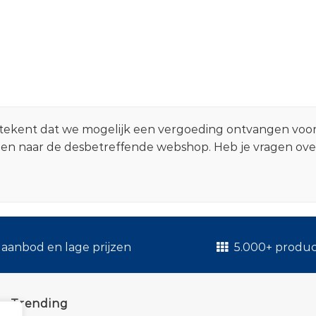
 betekent dat we mogelijk een vergoeding ontvangen voo
zen naar de desbetreffende webshop. Heb je vragen ov
.
aanbod en lage prijzen
5.000+ produ
Trending