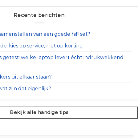
Recente berichten
t samenstellen van een goede hifi set?
e: kies op service, niet op korting
s getest: welke laptop levert écht indrukwekkend
ers uit elkaar staan?
at zijn dat eigenlijk?
Bekijk alle handige tips