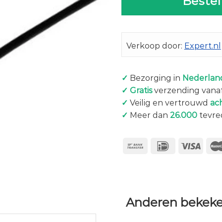
Bestel
Verkoop door:
Expert.nl
✓
Bezorging in
Nederland
✓
Gratis
verzending vanaf
✓
Veilig en vertrouwd
ac
✓
Meer dan
26.000
tevre
Anderen bekeke