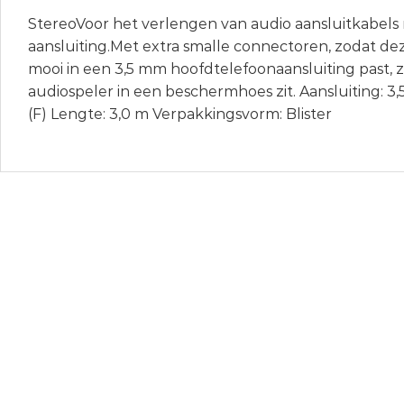
StereoVoor het verlengen van audio aansluitkabel
aansluiting.Met extra smalle connectoren, zodat de
mooi in een 3,5 mm hoofdtelefoonaansluiting past, ze
audiospeler in een beschermhoes zit. Aansluiting: 3
(F) Lengte: 3,0 m Verpakkingsvorm: Blister