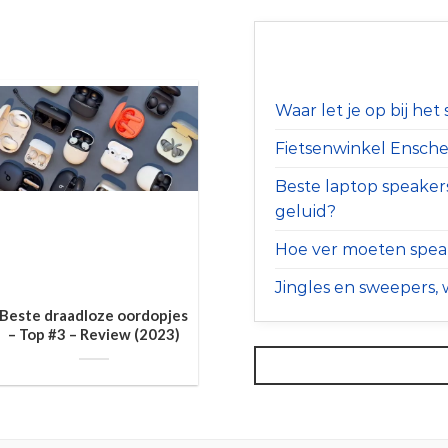
Waar let je op bij he
Fietsenwinkel Ensched
Beste laptop speaker
geluid?
Hoe ver moeten speak
Jingles en sweepers, w
Beste draadloze oordopjes
– Top #3 – Review (2023)