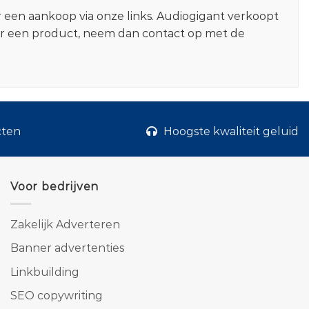
r een aankoop via onze links. Audiogigant verkoopt
er een product, neem dan contact op met de
cten
Hoogste kwaliteit geluid
Voor bedrijven
Zakelijk Adverteren
Banner advertenties
Linkbuilding
SEO copywriting