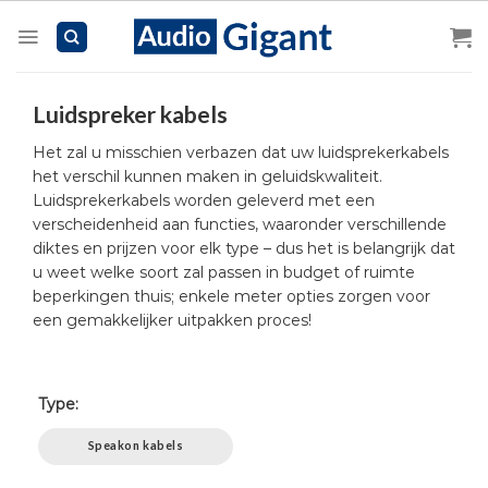
Skip
to
content
Luidspreker kabels
Het zal u misschien verbazen dat uw luidsprekerkabels
het verschil kunnen maken in geluidskwaliteit.
Luidsprekerkabels worden geleverd met een
verscheidenheid aan functies, waaronder verschillende
diktes en prijzen voor elk type – dus het is belangrijk dat
u weet welke soort zal passen in budget of ruimte
beperkingen thuis; enkele meter opties zorgen voor
een gemakkelijker uitpakken proces!
Type:
Speakon kabels