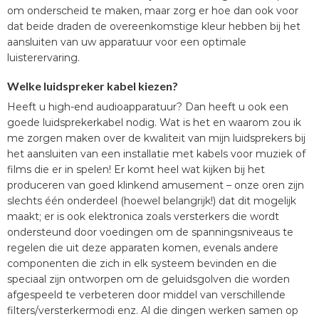
om onderscheid te maken, maar zorg er hoe dan ook voor
dat beide draden de overeenkomstige kleur hebben bij het
aansluiten van uw apparatuur voor een optimale
luisterervaring.
Welke luidspreker kabel kiezen?
Heeft u high-end audioapparatuur? Dan heeft u ook een
goede luidsprekerkabel nodig. Wat is het en waarom zou ik
me zorgen maken over de kwaliteit van mijn luidsprekers bij
het aansluiten van een installatie met kabels voor muziek of
films die er in spelen! Er komt heel wat kijken bij het
produceren van goed klinkend amusement – onze oren zijn
slechts één onderdeel (hoewel belangrijk!) dat dit mogelijk
maakt; er is ook elektronica zoals versterkers die wordt
ondersteund door voedingen om de spanningsniveaus te
regelen die uit deze apparaten komen, evenals andere
componenten die zich in elk systeem bevinden en die
speciaal zijn ontworpen om de geluidsgolven die worden
afgespeeld te verbeteren door middel van verschillende
filters/versterkermodi enz. Al die dingen werken samen op