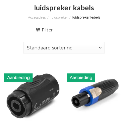
luidspreker kabels
Accessoires
/
luidspreker
/
luidspreker kabels
Filter
Aanbieding
Aanbieding