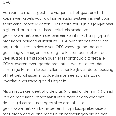
OFC).
Een van de meest gestelde vragen als het gaat om het
kopen van kabels voor uw home audio systeem is wat voor
soort kabel moet ik kiezen? Het beste zou zijn als je kijkt naar
high-end, premium luidsprekerkabels omdat ze
geluidskwaliteit bieden die overeenkomt met hun prijspunt.
Met koper bekleed aluminium (CCA) wint steeds meer aan
populariteit ten opzichte van OFC vanwege het betere
geleidingsvermogen en de lagere kosten per meter – dus
veel audiofielen stappen over! Maar onthoud dit: niet alle
CCA’s leveren even goede prestaties, wat betekent dat
sommige kunnen teleurstellen, afhankelijk van de toepassing
of het gebruiksscenario; doe daarom eerst onderzoek
voordat je verstandig geld uitgeeft.
Als u niet zeker weet of u de plus (-) draad of de min (+) draad
van de rode kabel moet aansluiten, zorg er dan voor dat
deze altijd correct is aangesloten omdat dit de
geluidskwaliteit kan beïnvloeden. Er zijn luidsprekerkabels
met alleen een dunne rode lijn en markeringen die helpen