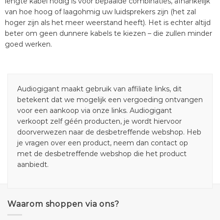
lengte kabel nodig is voor bepaalde combinaties, afhankelijk
van hoe hoog of laagohmig uw luidsprekers zijn (het zal
hoger zijn als het meer weerstand heeft). Het is echter altijd
beter om geen dunnere kabels te kiezen – die zullen minder
goed werken.
Audiogigant maakt gebruik van affiliate links, dit
betekent dat we mogelijk een vergoeding ontvangen
voor een aankoop via onze links. Audiogigant
verkoopt zelf géén producten, je wordt hiervoor
doorverwezen naar de desbetreffende webshop. Heb
je vragen over een product, neem dan contact op
met de desbetreffende webshop die het product
aanbiedt.
Waarom shoppen via ons?