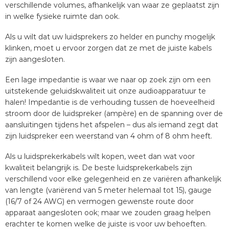
verschillende volumes, afhankelijk van waar ze geplaatst zijn
in welke fysieke ruimte dan ook.
Als u wilt dat uw luidsprekers zo helder en punchy mogelijk
klinken, moet u ervoor zorgen dat ze met de juiste kabels
zijn aangesloten.
Een lage impedantie is waar we naar op zoek zijn om een
uitstekende geluidskwaliteit uit onze audioapparatuur te
halen! Impedantie is de verhouding tussen de hoeveelheid
stroom door de luidspreker (ampère) en de spanning over de
aansluitingen tijdens het afspelen – dus als iemand zegt dat
zijn luidspreker een weerstand van 4 ohm of 8 ohm heeft.
Als u luidsprekerkabels wilt kopen, weet dan wat voor
kwaliteit belangrijk is. De beste luidsprekerkabels zijn
verschillend voor elke gelegenheid en ze variëren afhankelijk
van lengte (variërend van 5 meter helemaal tot 15), gauge
(16/7 of 24 AWG) en vermogen gewenste route door
apparaat aangesloten ook; maar we zouden graag helpen
erachter te komen welke de juiste is voor uw behoeften.