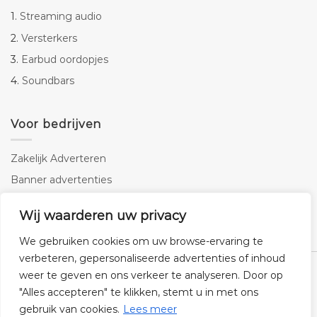
1.
Streaming audio
2.
Versterkers
3.
Earbud oordopjes
4.
Soundbars
Voor bedrijven
Zakelijk Adverteren
Banner advertenties
Linkbuilding
Wij waarderen uw privacy
SEO copywriting
We gebruiken cookies om uw browse-ervaring te
verbeteren, gepersonaliseerde advertenties of inhoud
weer te geven en ons verkeer te analyseren. Door op
"Alles accepteren" te klikken, stemt u in met ons
gebruik van cookies.
Lees meer