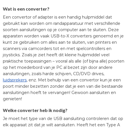
Wat is een converter?
Een convertor of adapter is een handig hulpmiddel dat
gebruikt kan worden om randapparatuur met verschillende
soorten aansluitingen op je computer aan te sluiten. Deze
apparaten worden vaak USB-to-X converters genoemd en je
kunt ze gebruiken om alles aan te sluiten, van printers en
scanners via camcorders tot en met spelcontrollers en
joysticks. Zoals je ziet heeft dit kleine hulpmiddel veel
praktische toepassingen – vooral als alle (of bijna alle) poorten
op het moederbord van je PC al bezet zijn door andere
aansluitingen, zoals harde schijven, CD/DVD drives,
luidsprekers
, enz. Met behulp van een convertor kun je een
poort minder bezetten zonder dat je een van die bestaande
aansluitingen hoeft te vervangen! Gewoon aansluiten en
genieten!
Welke converter heb ik nodig?
Je moet het type van de USB aansluiting controleren dat op
elk apparaat zit dat je wilt aansluiten. Heeft het een Type A