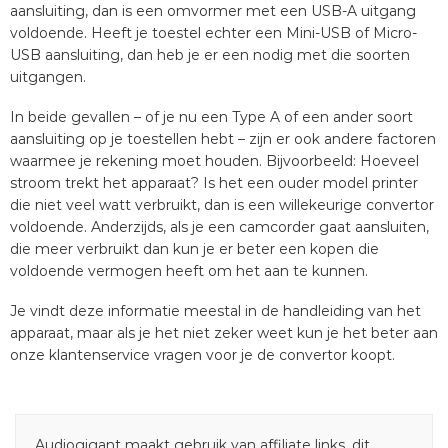
aansluiting, dan is een omvormer met een USB-A uitgang
voldoende. Heeft je toestel echter een Mini-USB of Micro-
USB aansluiting, dan heb je er een nodig met die soorten
uitgangen.
In beide gevallen – of je nu een Type A of een ander soort
aansluiting op je toestellen hebt – zijn er ook andere factoren
waarmee je rekening moet houden. Bijvoorbeeld: Hoeveel
stroom trekt het apparaat? Is het een ouder model printer
die niet veel watt verbruikt, dan is een willekeurige convertor
voldoende. Anderzijds, als je een camcorder gaat aansluiten,
die meer verbruikt dan kun je er beter een kopen die
voldoende vermogen heeft om het aan te kunnen.
Je vindt deze informatie meestal in de handleiding van het
apparaat, maar als je het niet zeker weet kun je het beter aan
onze klantenservice vragen voor je de convertor koopt.
Audiogigant maakt gebruik van affiliate links, dit