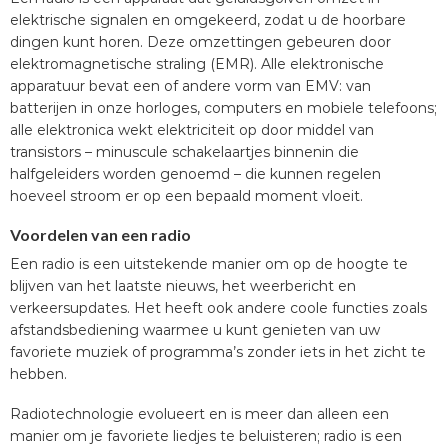
elektrische signalen en omgekeerd, zodat u de hoorbare
dingen kunt horen. Deze omzettingen gebeuren door
elektromagnetische straling (EMR). Alle elektronische
apparatuur bevat een of andere vorm van EMV: van
batterijen in onze horloges, computers en mobiele telefoons;
alle elektronica wekt elektriciteit op door middel van
transistors – minuscule schakelaartjes binnenin die
halfgeleiders worden genoemd – die kunnen regelen
hoeveel stroom er op een bepaald moment vloeit.
Voordelen van een radio
Een radio is een uitstekende manier om op de hoogte te
blijven van het laatste nieuws, het weerbericht en
verkeersupdates. Het heeft ook andere coole functies zoals
afstandsbediening waarmee u kunt genieten van uw
favoriete muziek of programma’s zonder iets in het zicht te
hebben.
Radiotechnologie evolueert en is meer dan alleen een
manier om je favoriete liedjes te beluisteren; radio is een