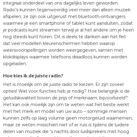
integraal onderdeel van ons dagelijks leven geworden.
Radio’s kunnen tegenwoordig veel meer dan alleen muziek
afspelen; ze zijn ook uitgerust met bluetooth-ontvangers
waarmee je een smartphone of tablet kunt aansluiten, zodat
je podcasts kunt streamen terwijl je al het andere om je heen
nog steeds kunt horen. Dit is deels te danken aan het feit
dat veel modellen kleurenschermen hebben waarop
weersvoorspellingen worden weergegeven, samen met
klokdisplays waarmee telefoons draadloos kunnen worden
opgeladen.
Hoe kies ik de juiste radio?
Het is moeilijk om de juiste radio te kiezen. Er zijn zoveel
opties! Wat voor functies heb je nodig? Hoe belangrijk is de
geluidskwaliteit boven de prijs of merknaam, bijvoorbeeld?
Het kan ook moeilijk zijn om te weten wat het beste werkt
met het merk en model van uw auto – sommige mensen
kunnen zelfs op laag volume geen motorgeluid waarnemen,
maar ze weten misschien niet of er ruis is tijdens de luidere
delen van muziek die ‘s nachts door luidsprekers met hoog