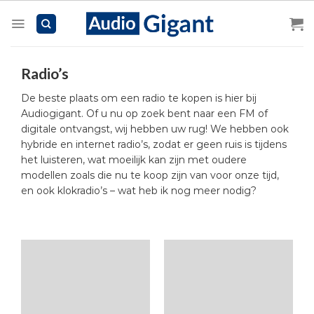
Skip
to
content
Radio’s
De beste plaats om een radio te kopen is hier bij
Audiogigant. Of u nu op zoek bent naar een FM of
digitale ontvangst, wij hebben uw rug! We hebben ook
hybride en internet radio’s, zodat er geen ruis is tijdens
het luisteren, wat moeilijk kan zijn met oudere
modellen zoals die nu te koop zijn van voor onze tijd,
en ook klokradio’s – wat heb ik nog meer nodig?