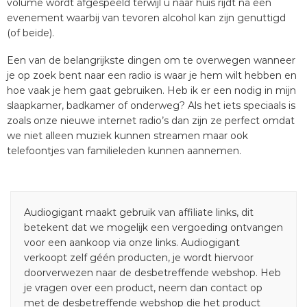
volume wordt afgespeeld terwijl u naar huis rijdt na een
evenement waarbij van tevoren alcohol kan zijn genuttigd
(of beide).
Een van de belangrijkste dingen om te overwegen wanneer
je op zoek bent naar een radio is waar je hem wilt hebben en
hoe vaak je hem gaat gebruiken. Heb ik er een nodig in mijn
slaapkamer, badkamer of onderweg? Als het iets speciaals is
zoals onze nieuwe internet radio’s dan zijn ze perfect omdat
we niet alleen muziek kunnen streamen maar ook
telefoontjes van familieleden kunnen aannemen.
Audiogigant maakt gebruik van affiliate links, dit
betekent dat we mogelijk een vergoeding ontvangen
voor een aankoop via onze links. Audiogigant
verkoopt zelf géén producten, je wordt hiervoor
doorverwezen naar de desbetreffende webshop. Heb
je vragen over een product, neem dan contact op
met de desbetreffende webshop die het product