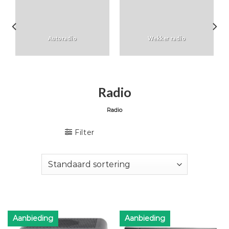
Autoradio
Wekker radio
Radio
Radio
Filter
Aanbieding
Aanbieding