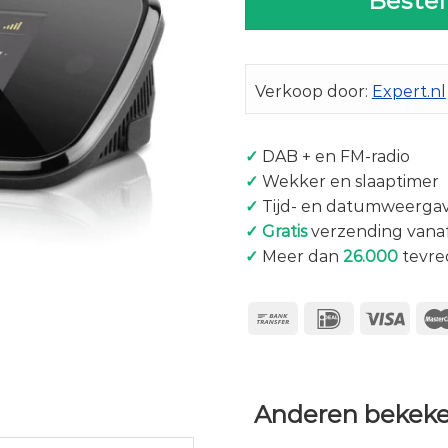
Bestel
Verkoop door:
Expert.nl
✓
DAB + en FM-radio
✓
Wekker en slaaptimer
✓
Tijd- en datumweerga
✓
Gratis
verzending vanaf
✓
Meer dan
26.000
tevre
Anderen bekeke