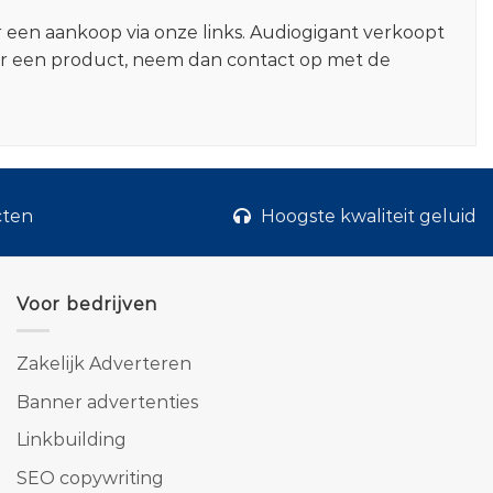
r een aankoop via onze links. Audiogigant verkoopt
er een product, neem dan contact op met de
cten
Hoogste kwaliteit geluid
Voor bedrijven
Zakelijk Adverteren
Banner advertenties
Linkbuilding
SEO copywriting