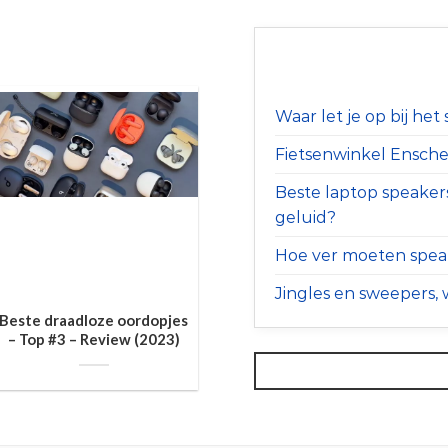
Waar let je op bij he
Fietsenwinkel Ensched
Beste laptop speaker
geluid?
Hoe ver moeten speak
Jingles en sweepers, w
Beste draadloze oordopjes
– Top #3 – Review (2023)