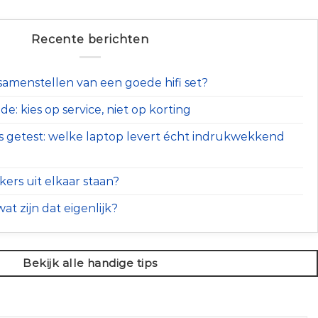
Recente berichten
t samenstellen van een goede hifi set?
e: kies op service, niet op korting
s getest: welke laptop levert écht indrukwekkend
ers uit elkaar staan?
at zijn dat eigenlijk?
Bekijk alle handige tips