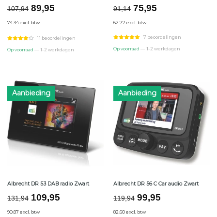
Oorspronkelijke
Huidige
Oorspronkelijke
Huidige
89,95
75,95
107,94
91,14
prijs
prijs
prijs
prijs
74.34 excl. btw
62.77 excl. btw
was:
is:
was:
is:
€107,94.
€89,95.
€91,14.
€75,95.
7 beoordelingen
11 beoordelingen
Op voorraad
— 1-2 werkdagen
Op voorraad
— 1-2 werkdagen
Aanbieding
Aanbieding
Albrecht DR 53 DAB radio Zwart
Albrecht DR 56 C Car audio Zwart
Oorspronkelijke
Huidige
Oorspronkelijke
Huidige
109,95
99,95
131,94
119,94
prijs
prijs
prijs
prijs
90.87 excl. btw
82.60 excl. btw
was:
is:
was:
is: