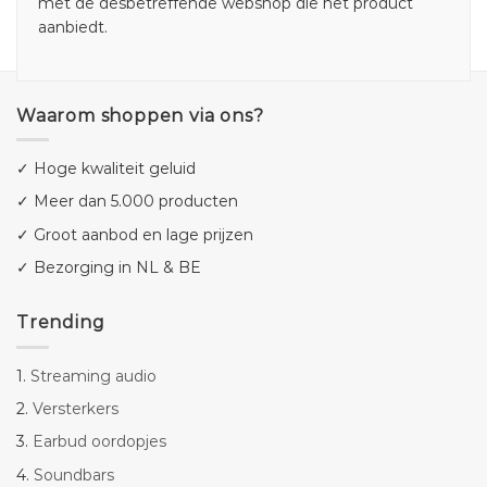
met de desbetreffende webshop die het product
aanbiedt.
Waarom shoppen via ons?
✓ Hoge kwaliteit geluid
✓ Meer dan 5.000 producten
✓ Groot aanbod en lage prijzen
✓ Bezorging in NL & BE
Trending
1.
Streaming audio
2.
Versterkers
3.
Earbud oordopjes
4.
Soundbars