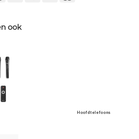
n ook
Hoofdtelefoons