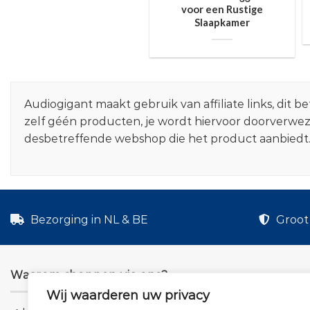
voor een Rustige
Slaapkamer
Audiogigant maakt gebruik van affiliate links, dit
zelf géén producten, je wordt hiervoor doorverwe
desbetreffende webshop die het product aanbiedt
Bezorging in NL & BE
Groot 
Waarom shoppen via ons?
Wij waarderen uw privacy