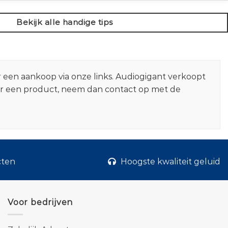
Bekijk alle handige tips
r een aankoop via onze links. Audiogigant verkoopt
er een product, neem dan contact op met de
cten
Hoogste kwaliteit geluid
Voor bedrijven