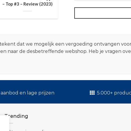
– Top #3 – Review (2023)
 betekent dat we mogelijk een vergoeding ontvangen voo
zen naar de desbetreffende webshop. Heb je vragen ov
.
aanbod en lage prijzen
5.000+ produ
Trending