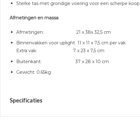
Sterke tas met grondige voering voor een scherpe koo
Afmetingen en massa
Afmetingen: 21 x 38x 32,5 c
m
Binnenvakken voor uplight 11 x 11 x 7,5 cm per vak
Extra vak: 7 x 23 x 7,5 cm
Buitenkant: 37 x 28 x 10 cm
Gewicht: 0.65kg
Specificaties