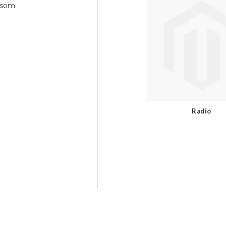
psom
Radio