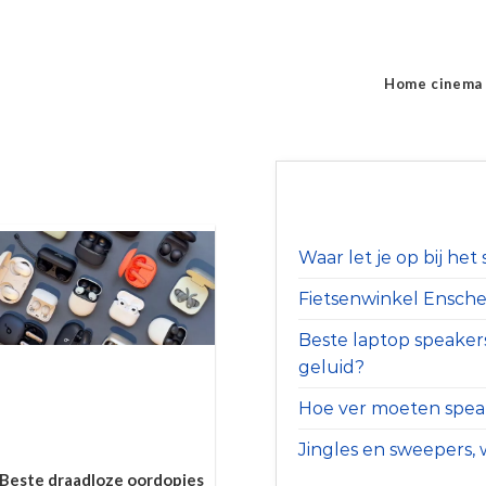
Home cinema
Waar let je op bij he
Fietsenwinkel Ensched
Beste laptop speaker
geluid?
Hoe ver moeten speak
Jingles en sweepers, w
Beste draadloze oordopjes