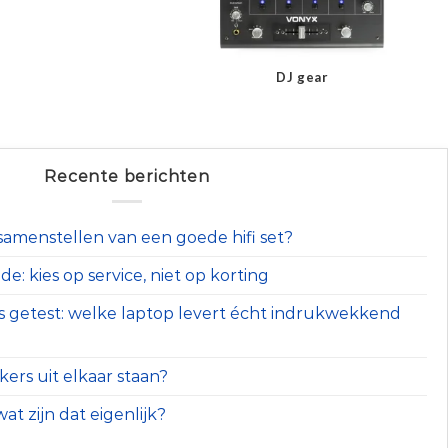
DJ gear
Recente berichten
t samenstellen van een goede hifi set?
e: kies op service, niet op korting
s getest: welke laptop levert écht indrukwekkend
ers uit elkaar staan?
at zijn dat eigenlijk?