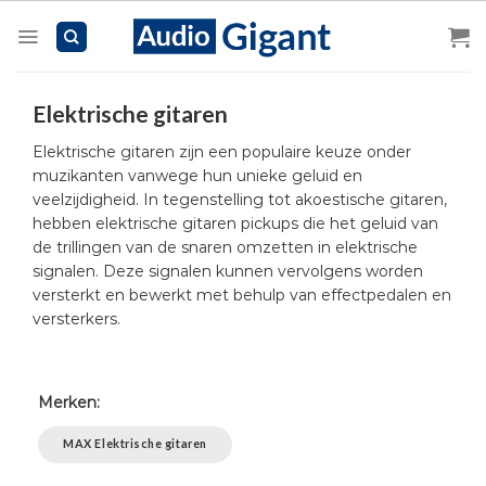
Skip
to
content
Elektrische gitaren
Elektrische gitaren zijn een populaire keuze onder
muzikanten vanwege hun unieke geluid en
veelzijdigheid. In tegenstelling tot akoestische gitaren,
hebben elektrische gitaren pickups die het geluid van
de trillingen van de snaren omzetten in elektrische
signalen. Deze signalen kunnen vervolgens worden
versterkt en bewerkt met behulp van effectpedalen en
versterkers.
Merken:
MAX Elektrische gitaren