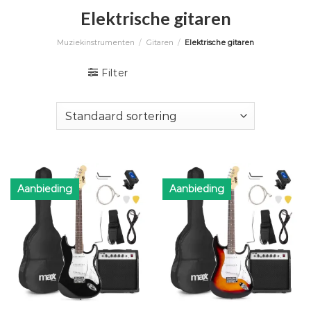
Elektrische gitaren
Muziekinstrumenten
/
Gitaren
/
Elektrische gitaren
Filter
Aanbieding
Aanbieding