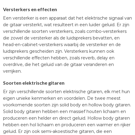
Versterkers en effecten
Een versterker is een apparaat dat het elektrische signaal van
de gitaar versterkt, wat resulteert in een luider geluid. Er zijn
verschillende soorten versterkers, zoals combo-versterkers
die zowel de versterker als de luidsprekers bevatten, en
head-en-cabinet-versterkers waarbij de versterker en de
luidsprekers gescheiden zijn. Versterkers kunnen ook
verschillende effecten hebben, zoals reverb, delay en
overdrive, die het geluid van de gitaar veranderen en
verrijken.
Soorten elektrische gitaren
Er zijn verschillende soorten elektrische gitaren, elk met hun
eigen unieke kenmerken en voordelen. De twee meest
voorkomende soorten zijn solid body en hollow body gitaren.
Solid body gitaren hebben een massief houten lichaam en
produceren een helder en direct geluid. Hollow body gitaren
hebben een hol lichaam en produceren een warmer en rijker
geluid. Er zijn ook semi-akoestische gitaren, die een