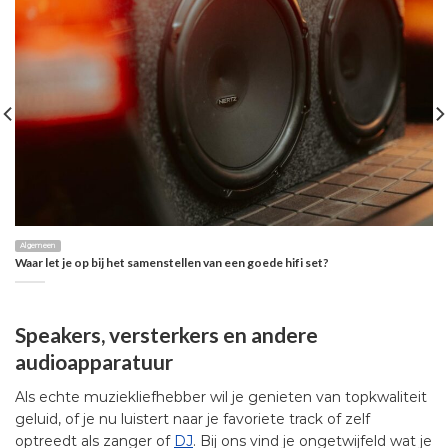
Algemeen
Waar let je op bij het samenstellen van een goede hifi set?
Speakers, versterkers en andere
audioapparatuur
Als echte muziekliefhebber wil je genieten van topkwaliteit
geluid, of je nu luistert naar je favoriete track of zelf
optreedt als zanger of
DJ
. Bij ons vind je ongetwijfeld wat je