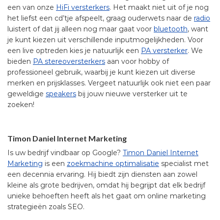
een van onze
HiFi versterkers
. Het maakt niet uit of je nog
het liefst een cd’tje afspeelt, graag ouderwets naar de
radio
luistert of dat jij alleen nog maar gaat voor
bluetooth
, want
je kunt kiezen uit verschillende inputmogelijkheden. Voor
een live optreden kies je natuurlijk een
PA versterker
. We
bieden
PA stereoversterkers
aan voor hobby of
professioneel gebruik, waarbij je kunt kiezen uit diverse
merken en prijsklasses. Vergeet natuurlijk ook niet een paar
geweldige
speakers
bij jouw nieuwe versterker uit te
zoeken!
Timon Daniel Internet Marketing
Is uw bedrijf vindbaar op Google?
Timon Daniel Internet
Marketing
is een
zoekmachine optimalisatie
specialist met
een decennia ervaring. Hij biedt zijn diensten aan zowel
kleine als grote bedrijven, omdat hij begrijpt dat elk bedrijf
unieke behoeften heeft als het gaat om online marketing
strategieën zoals SEO.