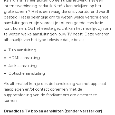
Kan ik mijn TV aansluiten op een thuisnetwerk met een
internetverbinding zodat ik Netflix kan bekijken op het
grote scherm? Het is een vraag die ons voortdurend wordt
gesteld. Het is belangrijk om te weten welke verschillende
aansluitingen er zijn voordat je tot een goede conclusie
kunt komen. Op het eerste gezicht kan het moeilijk zijn om
te weten welke aansluitingen jouw TV heeft. Deze variëren
afhankelijk van het type televisie dat je bezit:
Tulp aansluiting
HDMI aansluiting
Jack aansluiting
Optische aansluiting
Als alternatief kun je ook de handleiding van het apparaat
raadplegen en/of contact opnemen met de
supportafdeling van de fabrikant om om erachter te
komen.
Draadloze TV boxen aansluiten (zonder versterker)