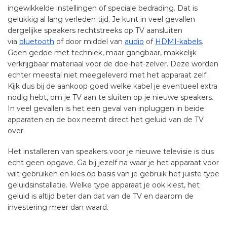
ingewikkelde instellingen of speciale bedrading. Dat is
gelukkig al lang verleden tijd. Je kunt in veel gevallen
dergelijke speakers rechtstreeks op TV aansluiten
via
bluetooth
of door middel van
audio
of
HDMI-kabels
.
Geen gedoe met techniek, maar gangbaar, makkelijk
verkrijgbaar materiaal voor de doe-het-zelver. Deze worden
echter meestal niet meegeleverd met het apparaat zelf.
Kijk dus bij de aankoop goed welke kabel je eventueel extra
nodig hebt, om je TV aan te sluiten op je nieuwe speakers.
In veel gevallen is het een geval van inpluggen in beide
apparaten en de box neemt direct het geluid van de TV
over.
Het installeren van speakers voor je nieuwe televisie is dus
echt geen opgave. Ga bij jezelf na waar je het apparaat voor
wilt gebruiken en kies op basis van je gebruik het juiste type
geluidsinstallatie. Welke type apparaat je ook kiest, het
geluid is altijd beter dan dat van de TV en daarom de
investering meer dan waard.