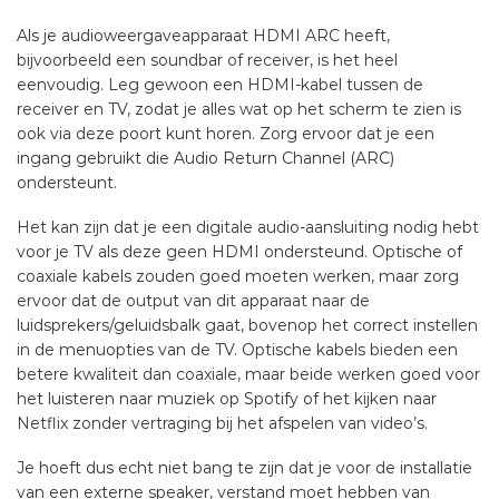
Als je audioweergaveapparaat HDMI ARC heeft,
bijvoorbeeld een soundbar of receiver, is het heel
eenvoudig. Leg gewoon een HDMI-kabel tussen de
receiver en TV, zodat je alles wat op het scherm te zien is
ook via deze poort kunt horen. Zorg ervoor dat je een
ingang gebruikt die Audio Return Channel (ARC)
ondersteunt.
Het kan zijn dat je een digitale audio-aansluiting nodig hebt
voor je TV als deze geen HDMI ondersteund. Optische of
coaxiale kabels zouden goed moeten werken, maar zorg
ervoor dat de output van dit apparaat naar de
luidsprekers/geluidsbalk gaat, bovenop het correct instellen
in de menuopties van de TV. Optische kabels bieden een
betere kwaliteit dan coaxiale, maar beide werken goed voor
het luisteren naar muziek op Spotify of het kijken naar
Netflix zonder vertraging bij het afspelen van video’s.
Je hoeft dus echt niet bang te zijn dat je voor de installatie
van een externe speaker, verstand moet hebben van