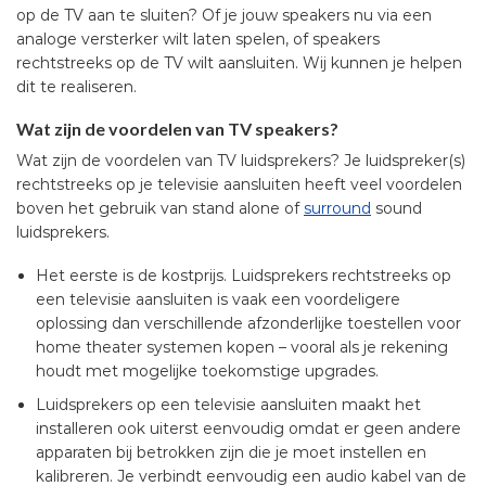
op de TV aan te sluiten? Of je jouw speakers nu via een
analoge versterker wilt laten spelen, of speakers
rechtstreeks op de TV wilt aansluiten. Wij kunnen je helpen
dit te realiseren.
Wat zijn de voordelen van TV speakers?
Wat zijn de voordelen van TV luidsprekers? Je luidspreker(s)
rechtstreeks op je televisie aansluiten heeft veel voordelen
boven het gebruik van stand alone of
surround
sound
luidsprekers.
Het eerste is de kostprijs. Luidsprekers rechtstreeks op
een televisie aansluiten is vaak een voordeligere
oplossing dan verschillende afzonderlijke toestellen voor
home theater systemen kopen – vooral als je rekening
houdt met mogelijke toekomstige upgrades.
Luidsprekers op een televisie aansluiten maakt het
installeren ook uiterst eenvoudig omdat er geen andere
apparaten bij betrokken zijn die je moet instellen en
kalibreren. Je verbindt eenvoudig een audio kabel van de