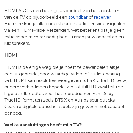
HDMI ARC is een belangrijk voordeel van het aansluiten
van de TV op bijvoorbeeld een
soundbar
of
receiver
.
Hiermee kun je alle ondersteunde audio- en videosignalen
via één HDMI-kabel verzenden, wat betekent dat je geen
extra snoeren meer nodig hebt tussen jouw apparaten en
luidsprekers.
HDMI
HDMI is de enige weg die je hoeft te bewandelen als je
een uitgebreide, hoogwaardige video- of audio-ervaring
wilt. HDMI kan resoluties weergeven tot 4K Ultra HD, terwijl
oudere verbindingen beperkt zijn tot full HD-kwaliteit met
lage bandbreedtes voor het reproduceren van Dolby
TrueHD-formaten zoals DTS:X en Atmos soundtracks.
Coaxiale digitale optische kabels zijn gewoon niet capabel
genoeg.
Welke aansluitingen heeft mijn TV?