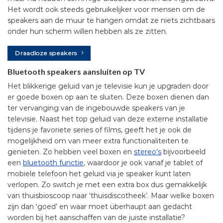
Het wordt ook steeds gebruikelijker voor mensen om de
speakers aan de muur te hangen omdat ze niets zichtbaars
onder hun scherm willen hebben als ze zitten.
Draadloze speakers
Bluetooth speakers aansluiten op TV
Het blikkerige geluid van je televisie kun je upgraden door
er goede boxen op aan te sluiten. Deze boxen dienen dan
ter vervanging van de ingebouwde speakers van je
televisie. Naast het top geluid van deze externe installatie
tijdens je favoriete series of films, geeft het je ook de
mogelijkheid om van meer extra functionaliteiten te
genieten. Zo hebben veel boxen en
stereo’s
bijvoorbeeld
een
bluetooth functie
, waardoor je ook vanaf je tablet of
mobiele telefoon het geluid via je speaker kunt laten
verlopen. Zo switch je met een extra box dus gemakkelijk
van thuisbioscoop naar ‘thuisdiscotheek’. Maar welke boxen
zijn dan ‘goed’ en waar moet überhaupt aan gedacht
worden bij het aanschaffen van de juiste installatie?