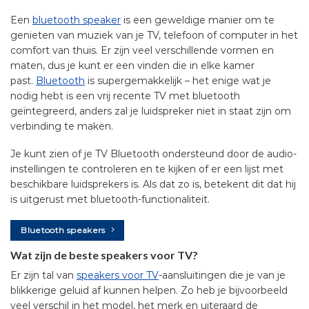
Een
bluetooth speaker
is een geweldige manier om te
genieten van muziek van je TV, telefoon of computer in het
comfort van thuis. Er zijn veel verschillende vormen en
maten, dus je kunt er een vinden die in elke kamer
past.
Bluetooth
is supergemakkelijk – het enige wat je
nodig hebt is een vrij recente TV met bluetooth
geïntegreerd, anders zal je luidspreker niet in staat zijn om
verbinding te maken.
Je kunt zien of je TV Bluetooth ondersteund door de audio-
instellingen te controleren en te kijken of er een lijst met
beschikbare luidsprekers is. Als dat zo is, betekent dit dat hij
is uitgerust met bluetooth-functionaliteit.
Bluetooth speakers
Wat zijn de beste speakers voor TV?
Er zijn tal van
speakers voor TV
-aansluitingen die je van je
blikkerige geluid af kunnen helpen. Zo heb je bijvoorbeeld
veel verschil in het model, het merk en uiteraard de