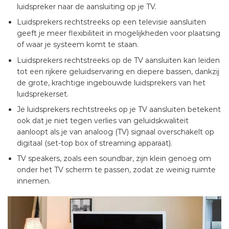
luidspreker naar de aansluiting op je TV.
Luidsprekers rechtstreeks op een televisie aansluiten
geeft je meer flexibiliteit in mogelijkheden voor plaatsing
of waar je systeem komt te staan.
Luidsprekers rechtstreeks op de TV aansluiten kan leiden
tot een rijkere geluidservaring en diepere bassen, dankzij
de grote, krachtige ingebouwde luidsprekers van het
luidsprekerset.
Je luidsprekers rechtstreeks op je TV aansluiten betekent
ook dat je niet tegen verlies van geluidskwaliteit
aanloopt als je van analoog (TV) signaal overschakelt op
digitaal (set-top box of streaming apparaat).
TV speakers, zoals een soundbar, zijn klein genoeg om
onder het TV scherm te passen, zodat ze weinig ruimte
innemen.