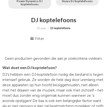
Power Dynamics DJ
Vonyx DJ koptelefoons
koptelefoons
DJ koptelefoons
DJ gear
/
DJ koptelefoons
Filter
Geen producten gevonden die aan je zoekcriteria voldoen.
Wat doet een DJ koptelefoon?
DJ’s hebben een DJ-koptelefoon nodig die bestand is tegen
intensief gebruik. Ze worden de hele dag door urenlang met
deze apparaten op hun hoofd beziggehouden, niet alleen
met het draaien van de muziek, maar ook met zichzelf – het
moet dus zonder enig ongemak kunnen wanneer ze ‘s
avonds opstijgen! De bas is ook een belangrijke factor want
als er niet genoeg is dan zal beatmatching moeilijker of zelfs