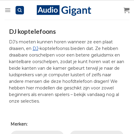
Skip
to
content
DJ koptelefoons
DJ’s moeten kunnen horen wanneer ze een plaat
draaien, en
DJ
-koptelefoonss bieden dat. Ze hebben
draaibare oorschelpen voor een betere geluidsmix en
kantelbare oorschelpen, zodat je kunt horen wat er aan
beide kanten van de kamer gebeurt terwijl je naar de
luidsprekers van je computer luistert of zelfs naar
andere mensen die deze hoofdtelefoon dragen! We
hebben hier modellen die geschikt zijn voor zowel
beginners als ervaren spelers – bekijk vandaag nog al
onze selecties.
Merken: