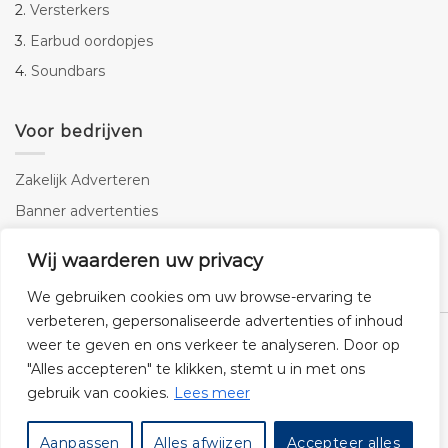
2.
Versterkers
3.
Earbud oordopjes
4.
Soundbars
Voor bedrijven
Zakelijk Adverteren
Banner advertenties
Linkbuilding
Wij waarderen uw privacy
SEO copywriting
We gebruiken cookies om uw browse-ervaring te
verbeteren, gepersonaliseerde advertenties of inhoud
weer te geven en ons verkeer te analyseren. Door op
"Alles accepteren" te klikken, stemt u in met ons
gebruik van cookies.
Lees meer
Klantenservice
Cookies
Privacybeleid
Disclaimer
Aanpassen
Alles afwijzen
Accepteer alles