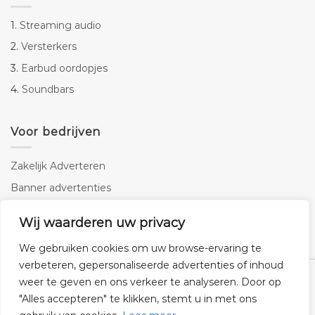
1.
Streaming audio
2.
Versterkers
3.
Earbud oordopjes
4.
Soundbars
Voor bedrijven
Zakelijk Adverteren
Banner advertenties
Linkbuilding
Wij waarderen uw privacy
SEO copywriting
We gebruiken cookies om uw browse-ervaring te
verbeteren, gepersonaliseerde advertenties of inhoud
weer te geven en ons verkeer te analyseren. Door op
"Alles accepteren" te klikken, stemt u in met ons