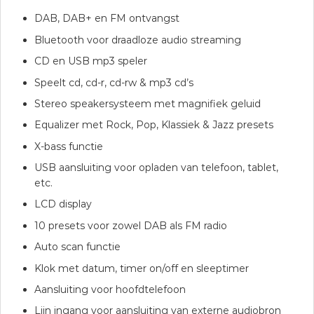
DAB, DAB+ en FM ontvangst
Bluetooth voor draadloze audio streaming
CD en USB mp3 speler
Speelt cd, cd-r, cd-rw & mp3 cd’s
Stereo speakersysteem met magnifiek geluid
Equalizer met Rock, Pop, Klassiek & Jazz presets
X-bass functie
USB aansluiting voor opladen van telefoon, tablet,
etc.
LCD display
10 presets voor zowel DAB als FM radio
Auto scan functie
Klok met datum, timer on/off en sleeptimer
Aansluiting voor hoofdtelefoon
Lijn ingang voor aansluiting van externe audiobron