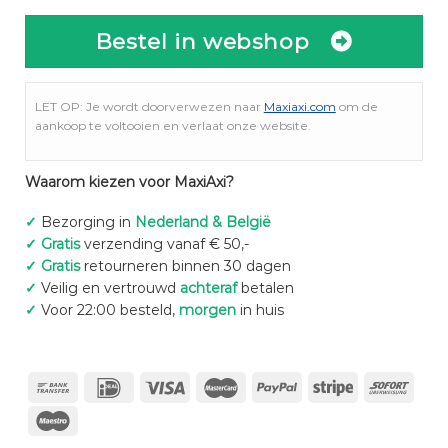
Bestel in webshop
LET OP: Je wordt doorverwezen naar
Maxiaxi.com
om de
aankoop te voltooien en verlaat onze website.
Waarom kiezen voor MaxiAxi?
✓
Bezorging in
Nederland & België
✓
Gratis
verzending vanaf € 50,-
✓
Gratis
retourneren binnen 30 dagen
✓
Veilig en vertrouwd
achteraf
betalen
✓
Voor 22:00 besteld,
morgen
in huis