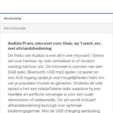
Beschrijving
Extra informatie
Audizio Prato, microset voor thuis, op ‘t werk, etc.
met afstandsbediening
De Prato van Audizio is een all in one microset / stereo
set voor hanteer op vele vertrekken in of rondom
woning, kantoor, etc. De microset is voorzien van een
DAB radio, Bluetooth, USB mp3 speler, cd speler en
een AUX ingang opdat je veel mogelijkheden hebt om
van je populaire muziek te genieten. Ondanks de vele
opties is het een relatief kleine radio waardoor hij een
heerlijke en perfecte vervanger is voor een oude
stereotoren of wekkerradio. De set wordt inclusief
afstandsbediening bezorgd voor optimaal
bedieningsgemak. Met de USB charging aansluiting