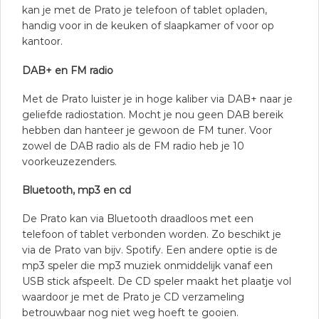
kan je met de Prato je telefoon of tablet opladen,
handig voor in de keuken of slaapkamer of voor op
kantoor.
DAB+ en FM radio
Met de Prato luister je in hoge kaliber via DAB+ naar je
geliefde radiostation. Mocht je nou geen DAB bereik
hebben dan hanteer je gewoon de FM tuner. Voor
zowel de DAB radio als de FM radio heb je 10
voorkeuzezenders.
Bluetooth, mp3 en cd
De Prato kan via Bluetooth draadloos met een
telefoon of tablet verbonden worden. Zo beschikt je
via de Prato van bijv. Spotify. Een andere optie is de
mp3 speler die mp3 muziek onmiddelijk vanaf een
USB stick afspeelt. De CD speler maakt het plaatje vol
waardoor je met de Prato je CD verzameling
betrouwbaar nog niet weg hoeft te gooien.