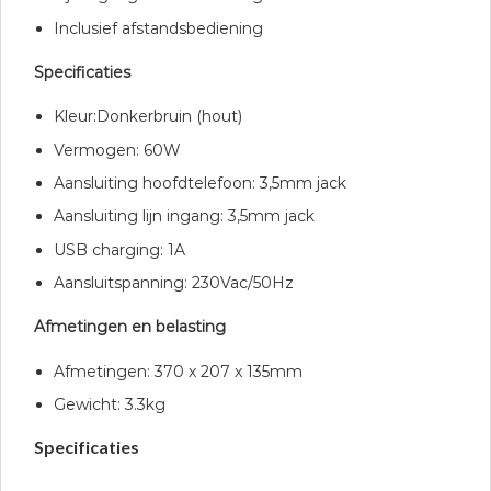
Inclusief afstandsbediening
Specificaties
Kleur:Donkerbruin (hout)
Vermogen: 60W
Aansluiting hoofdtelefoon: 3,5mm jack
Aansluiting lijn ingang: 3,5mm jack
USB charging: 1A
Aansluitspanning: 230Vac/50Hz
Afmetingen en belasting
Afmetingen: 370 x 207 x 135mm
Gewicht: 3.3kg
Specificaties