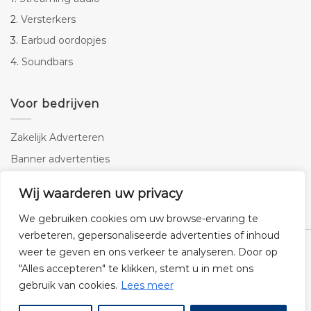
2.
Versterkers
3.
Earbud oordopjes
4.
Soundbars
Voor bedrijven
Zakelijk Adverteren
Banner advertenties
Linkbuilding
Wij waarderen uw privacy
SEO copywriting
We gebruiken cookies om uw browse-ervaring te
verbeteren, gepersonaliseerde advertenties of inhoud
weer te geven en ons verkeer te analyseren. Door op
"Alles accepteren" te klikken, stemt u in met ons
gebruik van cookies.
Lees meer
Klantenservice
Cookies
Privacybeleid
Disclaimer