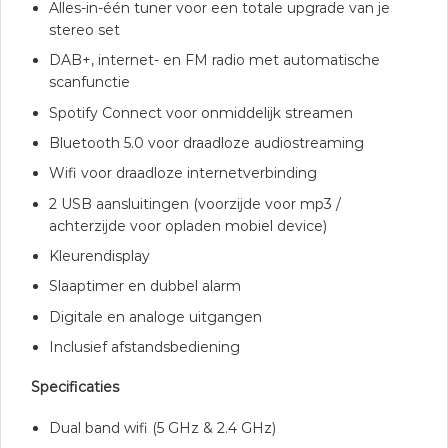
Alles-in-één tuner voor een totale upgrade van je
stereo set
DAB+, internet- en FM radio met automatische
scanfunctie
Spotify Connect voor onmiddelijk streamen
Bluetooth 5.0 voor draadloze audiostreaming
Wifi voor draadloze internetverbinding
2 USB aansluitingen (voorzijde voor mp3 /
achterzijde voor opladen mobiel device)
Kleurendisplay
Slaaptimer en dubbel alarm
Digitale en analoge uitgangen
Inclusief afstandsbediening
Specificaties
Dual band wifi (5 GHz & 2.4 GHz)