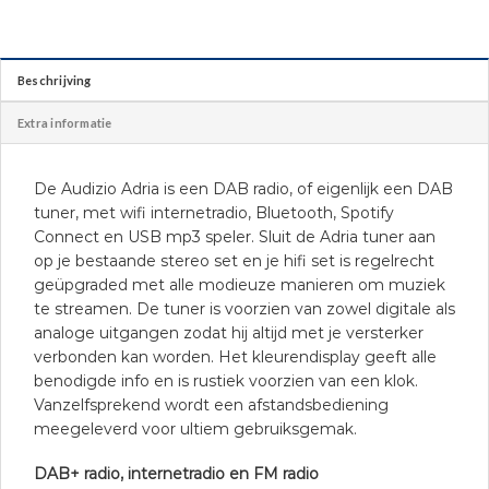
Beschrijving
Extra informatie
De Audizio Adria is een DAB radio, of eigenlijk een DAB
tuner, met wifi internetradio, Bluetooth, Spotify
Connect en USB mp3 speler. Sluit de Adria tuner aan
op je bestaande stereo set en je hifi set is regelrecht
geüpgraded met alle modieuze manieren om muziek
te streamen. De tuner is voorzien van zowel digitale als
analoge uitgangen zodat hij altijd met je versterker
verbonden kan worden. Het kleurendisplay geeft alle
benodigde info en is rustiek voorzien van een klok.
Vanzelfsprekend wordt een afstandsbediening
meegeleverd voor ultiem gebruiksgemak.
DAB+ radio, internetradio en FM radio