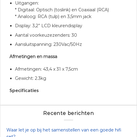
Uitgangen:
* Digitaal: Optisch (toslink) en Coaxiaal (RCA)
* Analoog: RCA (tulp) en 3,5mm jack
Display: 3,2” LCD kleurendisplay
Aantal voorkeuzezenders: 30
Aansluitspanning: 230Vac/50Hz
Afmetingen en massa
Afmetingen: 43,4 x 31 x 7,5cm
Gewicht: 2.3kg
Specificaties
Recente berichten
Waar let je op bij het samenstellen van een goede hifi
set?