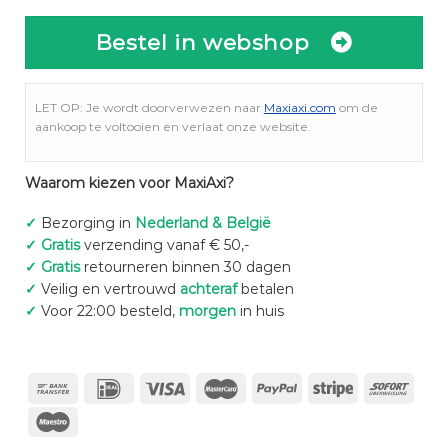
Bestel in webshop
LET OP: Je wordt doorverwezen naar
Maxiaxi.com
om de
aankoop te voltooien en verlaat onze website.
Waarom kiezen voor MaxiAxi?
✓
Bezorging in
Nederland & België
✓
Gratis
verzending vanaf € 50,-
✓
Gratis
retourneren binnen 30 dagen
✓
Veilig en vertrouwd
achteraf
betalen
✓
Voor 22:00 besteld,
morgen
in huis