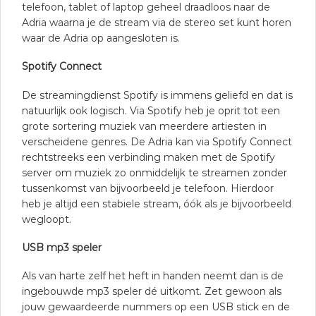
telefoon, tablet of laptop geheel draadloos naar de
Adria waarna je de stream via de stereo set kunt horen
waar de Adria op aangesloten is.
Spotify Connect
De streamingdienst Spotify is immens geliefd en dat is
natuurlijk ook logisch. Via Spotify heb je oprit tot een
grote sortering muziek van meerdere artiesten in
verscheidene genres. De Adria kan via Spotify Connect
rechtstreeks een verbinding maken met de Spotify
server om muziek zo onmiddelijk te streamen zonder
tussenkomst van bijvoorbeeld je telefoon. Hierdoor
heb je altijd een stabiele stream, óók als je bijvoorbeeld
wegloopt.
USB mp3 speler
Als van harte zelf het heft in handen neemt dan is de
ingebouwde mp3 speler dé uitkomt. Zet gewoon als
jouw gewaardeerde nummers op een USB stick en de