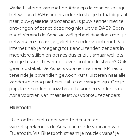
Radio luisteren kan met de Adria op de manier zoals jij
het wilt. Via DAB+ onder andere luister je totaal digitaal
naar jouw geliefde radiozender. Is jouw zender niet te
ontvangen of zendt deze nog niet uit via DAB? Geen
nood! Verbind de Adria via wifi geheel draadloos met je
netwerk en stream je geliefde zender via internet. Via
internet heb je toegang tot tienduizenden zenders in
meerdere stijlen en genres dus er zit alsmaar wel iets
voor je tussen. Liever nog even analoog luisteren? Ook
geen obstakel. De Adria is voorzien van een FM radio
teneinde je bovendien gewoon kunt luisteren naar alle
zenders die nog niet digitaal te ontvangen zijn. Om je
populaire zenders gauw terug te kunnen vinden is de
Adria voorzien van maar liefst 30 voorkeuzezenders.
Bluetooth
Bluetooth is niet meer weg te denken en
vanzelfsprekend is de Adria dan mede voorzien van
Bluetooth. Via Bluetooth stream je muziek vanaf je