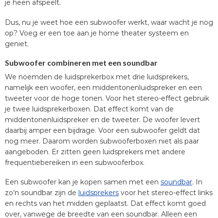
je heen afspeelt.
Dus, nu je weet hoe een subwoofer werkt, waar wacht je nog
op? Voeg er een toe aan je home theater systeem en
geniet.
Subwoofer combineren met een soundbar
We noemden de luidsprekerbox met drie luidsprekers,
namelijk een woofer, een middentonenluidspreker en een
tweeter voor de hoge tonen. Voor het stereo-effect gebruik
je twee luidsprekerboxen. Dat effect komt van de
middentonenluidspreker en de tweeter. De woofer levert
daarbij amper een bijdrage. Voor een subwoofer geldt dat
nog meer. Daarom worden subwooferboxen niet als paar
aangeboden. Er zitten geen luidsprekers met andere
frequentiebereiken in een subwooferbox.
Een subwoofer kan je kopen samen met een
soundbar
. In
zo’n soundbar zijn de
luidsprekers
voor het stereo-effect links
en rechts van het midden geplaatst. Dat effect komt goed
over, vanwege de breedte van een soundbar. Alleen een