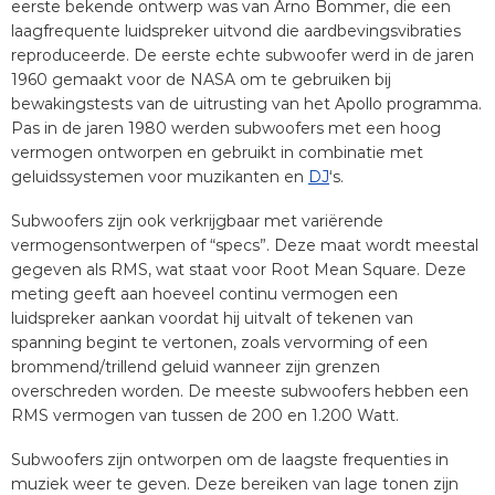
eerste bekende ontwerp was van Arno Bommer, die een
laagfrequente luidspreker uitvond die aardbevingsvibraties
reproduceerde. De eerste echte subwoofer werd in de jaren
1960 gemaakt voor de NASA om te gebruiken bij
bewakingstests van de uitrusting van het Apollo programma.
Pas in de jaren 1980 werden subwoofers met een hoog
vermogen ontworpen en gebruikt in combinatie met
geluidssystemen voor muzikanten en
DJ
‘s.
Subwoofers zijn ook verkrijgbaar met variërende
vermogensontwerpen of “specs”. Deze maat wordt meestal
gegeven als RMS, wat staat voor Root Mean Square. Deze
meting geeft aan hoeveel continu vermogen een
luidspreker aankan voordat hij uitvalt of tekenen van
spanning begint te vertonen, zoals vervorming of een
brommend/trillend geluid wanneer zijn grenzen
overschreden worden. De meeste subwoofers hebben een
RMS vermogen van tussen de 200 en 1.200 Watt.
Subwoofers zijn ontworpen om de laagste frequenties in
muziek weer te geven. Deze bereiken van lage tonen zijn