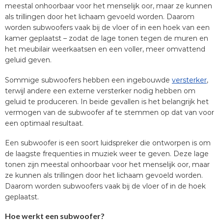
meestal onhoorbaar voor het menselijk oor, maar ze kunnen
als trillingen door het lichaam gevoeld worden. Daarom
worden subwoofers vaak bij de vloer of in een hoek van een
kamer geplaatst – zodat de lage tonen tegen de muren en
het meubilair weerkaatsen en een voller, meer omvattend
geluid geven.
Sommige subwoofers hebben een ingebouwde
versterker
,
terwijl andere een externe versterker nodig hebben om
geluid te produceren. In beide gevallen is het belangrijk het
vermogen van de subwoofer af te stemmen op dat van voor
een optimaal resultaat.
Een subwoofer is een soort luidspreker die ontworpen is om
de laagste frequenties in muziek weer te geven. Deze lage
tonen zijn meestal onhoorbaar voor het menselijk oor, maar
ze kunnen als trillingen door het lichaam gevoeld worden.
Daarom worden subwoofers vaak bij de vloer of in de hoek
geplaatst.
Hoe werkt een subwoofer?