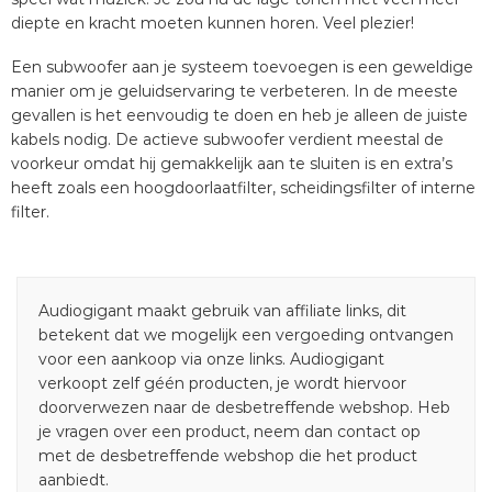
diepte en kracht moeten kunnen horen. Veel plezier!
Een subwoofer aan je systeem toevoegen is een geweldige
manier om je geluidservaring te verbeteren. In de meeste
gevallen is het eenvoudig te doen en heb je alleen de juiste
kabels nodig. De actieve subwoofer verdient meestal de
voorkeur omdat hij gemakkelijk aan te sluiten is en extra’s
heeft zoals een hoogdoorlaatfilter, scheidingsfilter of interne
filter.
Audiogigant maakt gebruik van affiliate links, dit
betekent dat we mogelijk een vergoeding ontvangen
voor een aankoop via onze links. Audiogigant
verkoopt zelf géén producten, je wordt hiervoor
doorverwezen naar de desbetreffende webshop. Heb
je vragen over een product, neem dan contact op
met de desbetreffende webshop die het product
aanbiedt.