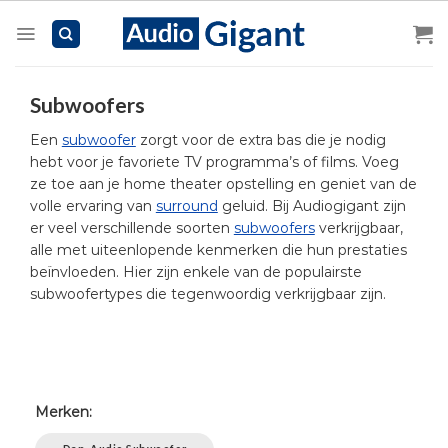
Skip
to
content
Subwoofers
Een
subwoofer
zorgt voor de extra bas die je nodig
hebt voor je favoriete TV programma’s of films. Voeg
ze toe aan je home theater opstelling en geniet van de
volle ervaring van
surround
geluid. Bij Audiogigant zijn
er veel verschillende soorten
subwoofers
verkrijgbaar,
alle met uiteenlopende kenmerken die hun prestaties
beïnvloeden. Hier zijn enkele van de populairste
subwoofertypes die tegenwoordig verkrijgbaar zijn.
Merken: