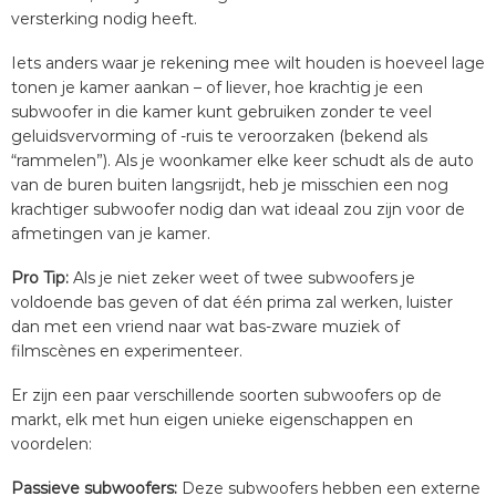
versterking nodig heeft.
Iets anders waar je rekening mee wilt houden is hoeveel lage
tonen je kamer aankan – of liever, hoe krachtig je een
subwoofer in die kamer kunt gebruiken zonder te veel
geluidsvervorming of -ruis te veroorzaken (bekend als
“rammelen”). Als je woonkamer elke keer schudt als de auto
van de buren buiten langsrijdt, heb je misschien een nog
krachtiger subwoofer nodig dan wat ideaal zou zijn voor de
afmetingen van je kamer.
Pro Tip:
Als je niet zeker weet of twee subwoofers je
voldoende bas geven of dat één prima zal werken, luister
dan met een vriend naar wat bas-zware muziek of
filmscènes en experimenteer.
Er zijn een paar verschillende soorten subwoofers op de
markt, elk met hun eigen unieke eigenschappen en
voordelen:
Passieve subwoofers:
Deze subwoofers hebben een externe