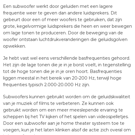
Een subwoofer werkt door geluiden met een lagere
frequentie weer te geven dan andere luidsprekers. Dit
gebeurt door een of meer woofers te gebruiken, dat zijn
grote, kegelvormige luidsprekers die heen en weer bewegen
om lage tonen te produceren. Door de beweging van de
woofer ontstaan luchtdrukveranderingen die geluidsgolven
opwekken.
Je hebt vast wel eens verschillende basfrequenties gehoord.
Het zijn de lage tonen die je in je borst voelt, in tegenstelling
tot de hoge tonen die je in je oren hoort. Basfrequenties
liggen meestal in het bereik van 20-200 Hz, terwijl hoge
frequenties typisch 2.000-20.000 Hz zijn.
Subwoofers kunnen gebruikt worden om de geluidskwaliteit
van je muziek of films te verbeteren. Ze kunnen ook
gebruikt worden om een meer meeslepende ervaring te
scheppen bij het TV kijken of het spelen van videospelletjes.
Door een subwoofer aan je home theater systeem toe te
voegen, kun je het laten klinken alsof de actie zich overal om