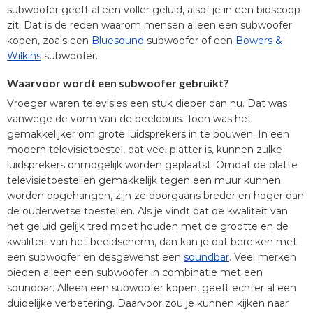
subwoofer geeft al een voller geluid, alsof je in een bioscoop
zit. Dat is de reden waarom mensen alleen een subwoofer
kopen, zoals een
Bluesound
subwoofer of een
Bowers &
Wilkins
subwoofer.
Waarvoor wordt een subwoofer gebruikt?
Vroeger waren televisies een stuk dieper dan nu. Dat was
vanwege de vorm van de beeldbuis. Toen was het
gemakkelijker om grote luidsprekers in te bouwen. In een
modern televisietoestel, dat veel platter is, kunnen zulke
luidsprekers onmogelijk worden geplaatst. Omdat de platte
televisietoestellen gemakkelijk tegen een muur kunnen
worden opgehangen, zijn ze doorgaans breder en hoger dan
de ouderwetse toestellen. Als je vindt dat de kwaliteit van
het geluid gelijk tred moet houden met de grootte en de
kwaliteit van het beeldscherm, dan kan je dat bereiken met
een subwoofer en desgewenst een
soundbar
. Veel merken
bieden alleen een subwoofer in combinatie met een
soundbar. Alleen een subwoofer kopen, geeft echter al een
duidelijke verbetering. Daarvoor zou je kunnen kijken naar