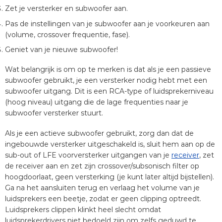
Zet je versterker en subwoofer aan.
Pas de instellingen van je subwoofer aan je voorkeuren aan
(volume, crossover frequentie, fase).
Geniet van je nieuwe subwoofer!
Wat belangrijk is om op te merken is dat als je een passieve
subwoofer gebruikt, je een versterker nodig hebt met een
subwoofer uitgang. Dit is een RCA-type of luidsprekerniveau
(hoog niveau) uitgang die de lage frequenties naar je
subwoofer versterker stuurt.
Als je een actieve subwoofer gebruikt, zorg dan dat de
ingebouwde versterker uitgeschakeld is, sluit hem aan op de
sub-out of LFE voorversterker uitgangen van je
receiver
, zet
de receiver aan en zet zijn crossover/subsonisch filter op
hoogdoorlaat, geen versterking (je kunt later altijd bijstellen).
Ga na het aansluiten terug en verlaag het volume van je
luidsprekers een beetje, zodat er geen clipping optreedt.
Luidsprekers clippen klinkt heel slecht omdat
luidsprekerdrivers niet bedoeld zijn om zelfs geduwd te