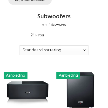
Dap-Audio Subwoofer
Subwoofers
HiFi
/
Subwoofers
Filter
Aanbieding
Aanbieding