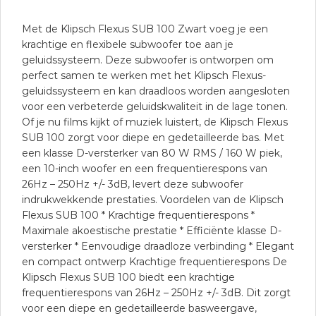
Met de Klipsch Flexus SUB 100 Zwart voeg je een
krachtige en flexibele subwoofer toe aan je
geluidssysteem. Deze subwoofer is ontworpen om
perfect samen te werken met het Klipsch Flexus-
geluidssysteem en kan draadloos worden aangesloten
voor een verbeterde geluidskwaliteit in de lage tonen.
Of je nu films kijkt of muziek luistert, de Klipsch Flexus
SUB 100 zorgt voor diepe en gedetailleerde bas. Met
een klasse D-versterker van 80 W RMS / 160 W piek,
een 10-inch woofer en een frequentierespons van
26Hz – 250Hz +/- 3dB, levert deze subwoofer
indrukwekkende prestaties. Voordelen van de Klipsch
Flexus SUB 100 * Krachtige frequentierespons *
Maximale akoestische prestatie * Efficiënte klasse D-
versterker * Eenvoudige draadloze verbinding * Elegant
en compact ontwerp Krachtige frequentierespons De
Klipsch Flexus SUB 100 biedt een krachtige
frequentierespons van 26Hz – 250Hz +/- 3dB. Dit zorgt
voor een diepe en gedetailleerde basweergave,