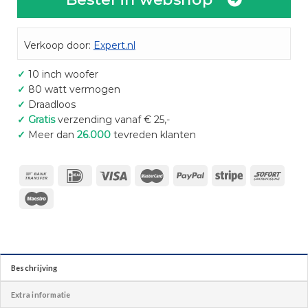
Verkoop door:
Expert.nl
✓
10 inch woofer
✓
80 watt vermogen
✓
Draadloos
✓
Gratis
verzending vanaf € 25,-
✓
Meer dan
26.000
tevreden klanten
Beschrijving
Extra informatie