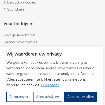
3.
Earbud oordopjes
4.
Soundbars
Voor bedrijven
Zakelijk Adverteren
Banner advertenties
Linkbuilding
Wij waarderen uw privacy
SEO copywriting
We gebruiken cookies om uw browse-ervaring te
verbeteren, gepersonaliseerde advertenties of inhoud
weer te geven en ons verkeer te analyseren. Door op
"Alles accepteren" te klikken, stemt u in met ons
gebruik van cookies.
Lees meer
Klantenservice
Cookies
Privacybeleid
Disclaimer
Aanpassen
Alles afwijzen
Accepteer alles
© 2026 -
Audiogigant