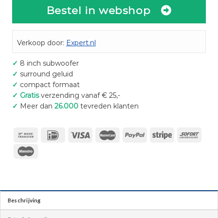
Bestel in webshop
Verkoop door:
Expert.nl
✓
8 inch subwoofer
✓
surround geluid
✓
compact formaat
✓
Gratis
verzending vanaf € 25,-
✓
Meer dan
26.000
tevreden klanten
Beschrijving