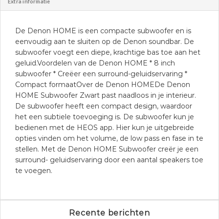
Extra informatie
De Denon HOME is een compacte subwoofer en is
eenvoudig aan te sluiten op de Denon soundbar. De
subwoofer voegt een diepe, krachtige bas toe aan het
geluid.Voordelen van de Denon HOME * 8 inch
subwoofer * Creëer een surround-geluidservaring *
Compact formaatOver de Denon HOMEDe Denon
HOME Subwoofer Zwart past naadloos in je interieur.
De subwoofer heeft een compact design, waardoor
het een subtiele toevoeging is. De subwoofer kun je
bedienen met de HEOS app. Hier kun je uitgebreide
opties vinden om het volume, de low pass en fase in te
stellen. Met de Denon HOME Subwoofer creër je een
surround- geluidservaring door een aantal speakers toe
te voegen.
Recente berichten