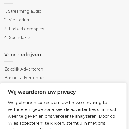
1.
Streaming audio
2.
Versterkers
3.
Earbud oordopjes
4.
Soundbars
Voor bedrijven
Zakelijk Adverteren
Banner advertenties
Linkbuilding
Wij waarderen uw privacy
SEO copywriting
We gebruiken cookies om uw browse-ervaring te
verbeteren, gepersonaliseerde advertenties of inhoud
weer te geven en ons verkeer te analyseren. Door op
"Alles accepteren" te klikken, stemt u in met ons