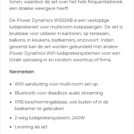
tonen, waardoor de set over het hele frequentiebereik
een strakke weergave heeft.
De Power Dynamics WS50AB is een veelzijdige
luidsprekerset voor multiroom-toepassingen. De set is
bruikbaar voor utiliseer in kantoren, op terrassen,
balkons, in keukens, badkamers, enzovoort. Indien
gewenst kan de set worden gebundeld met andere
Power Dynamics WiFi luidsprekersystemen voor een
totale oplossing in en rondom woonhuis of firma.
Kenmerken
WiFi-aansluiting voor multi-room set-up
Bluetooth voor draadloze audio streaming
IP55 beschermingsklasse, ook buiten of in de
badkamer te gebruiken
2-weg luidsprekersysteem, 240W
Levering als set