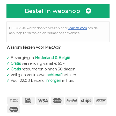
Bestel in webshop
LET OP: Je wordt doorverwezen naar
Maxiaxi.com
om de
aankoop te voltooien en verlaat onze website.
Waarom kiezen voor MaxiAxi?
✓
Bezorging in
Nederland & België
✓
Gratis
verzending vanaf € 50,-
✓
Gratis
retourneren binnen 30 dagen
✓
Veilig en vertrouwd
achteraf
betalen
✓
Voor 22:00 besteld,
morgen
in huis