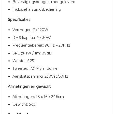
Bevestigingsbeugels meegeleverd
Inclusief afstandsbediening
Specificaties
Vermogen: 2x 120W
RMS kapitaal: 2x 30W
Frequentiebereik: 90Hz – 20kHz
SPL @ 1W / 1m: 89dB
Woofer: 5.25″
Tweeter: 1/2″ Mylar dome
Aansluitspanning: 230Vac/50Hz
Afmetingen en gewicht
Afmetingen: 18 x 16 x 24,5cm
Gewicht: 5kg