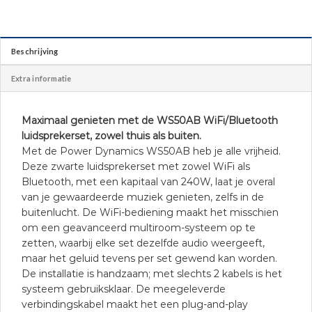
Beschrijving
Extra informatie
Maximaal genieten met de WS50AB WiFi/Bluetooth
luidsprekerset, zowel thuis als buiten.
Met de Power Dynamics WS50AB heb je alle vrijheid.
Deze zwarte luidsprekerset met zowel WiFi als
Bluetooth, met een kapitaal van 240W, laat je overal
van je gewaardeerde muziek genieten, zelfs in de
buitenlucht. De WiFi-bediening maakt het misschien
om een geavanceerd multiroom-systeem op te
zetten, waarbij elke set dezelfde audio weergeeft,
maar het geluid tevens per set gewend kan worden.
De installatie is handzaam; met slechts 2 kabels is het
systeem gebruiksklaar. De meegeleverde
verbindingskabel maakt het een plug-and-play