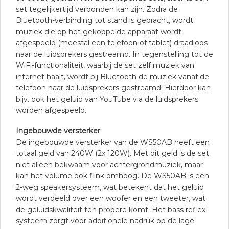
set tegelijkertijd verbonden kan zijn. Zodra de
Bluetooth-verbinding tot stand is gebracht, wordt
muziek die op het gekoppelde apparaat wordt
afgespeeld (meestal een telefoon of tablet) draadloos
naar de luidsprekers gestreamd. In tegenstelling tot de
WiFi-functionaliteit, waarbij de set zelf muziek van
internet haalt, wordt bij Bluetooth de muziek vanaf de
telefoon naar de luidsprekers gestreamd. Hierdoor kan
bijv. ook het geluid van YouTube via de luidsprekers
worden afgespeeld.
Ingebouwde versterker
De ingebouwde versterker van de WS50AB heeft een
totaal geld van 240W (2x 120W). Met dit geld is de set
niet alleen bekwaam voor achtergrondmuziek, maar
kan het volume ook flink omhoog. De WS50AB is een
2-weg speakersysteem, wat betekent dat het geluid
wordt verdeeld over een woofer en een tweeter, wat
de geluidskwaliteit ten propere komt. Het bass reflex
systeem zorgt voor additionele nadruk op de lage