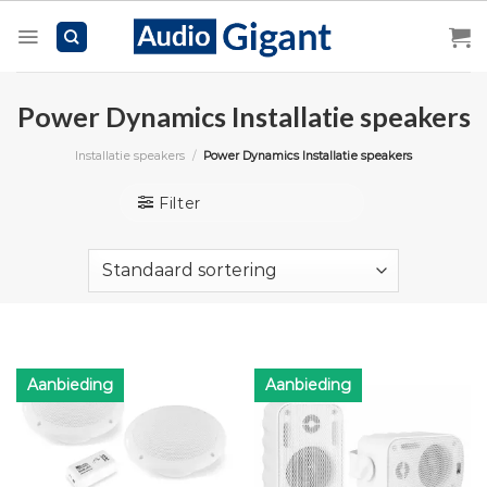
Skip
to
content
Power Dynamics Installatie speakers
Installatie speakers
/
Power Dynamics Installatie speakers
Filter
Aanbieding
Aanbieding