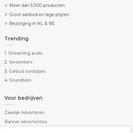
✓ Meer dan 5.000 producten
✓ Groot aanbod en lage prijzen
✓ Bezorging in NL & BE
Trending
1.
Streaming audio
2.
Versterkers
3.
Earbud oordopjes
4.
Soundbars
Voor bedrijven
Zakelijk Adverteren
Banner advertenties
Linkbuilding