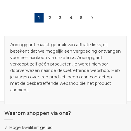
1
2
3
4
5
Audiogigant maakt gebruik van affiliate links, dit
betekent dat we mogelijk een vergoeding ontvangen
voor een aankoop via onze links. Audiogigant
verkoopt zelf géén producten, je wordt hiervoor
doorverwezen naar de desbetreffende webshop. Heb
je vragen over een product, neem dan contact op
met de desbetreffende webshop die het product
aanbiedt.
Waarom shoppen via ons?
✓ Hoge kwaliteit geluid