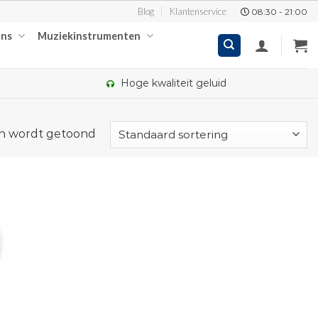
Blog
Klantenservice
08:30 - 21:00
ons
Muziekinstrumenten
Hoge kwaliteit geluid
en wordt getoond