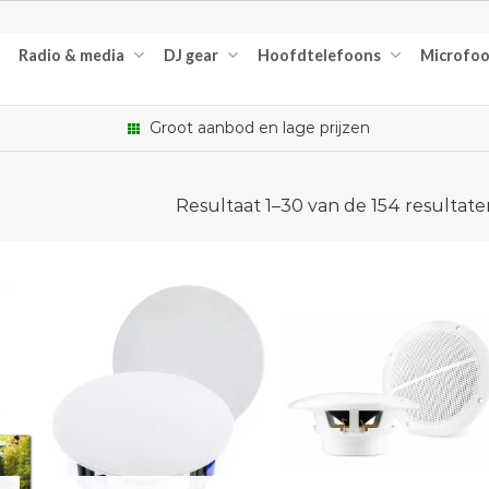
Radio & media
DJ gear
Hoofdtelefoons
Microfo
Groot aanbod en lage prijzen
Resultaat 1–30 van de 154 resultat