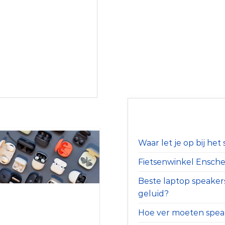
Waar let je op bij he
Fietsenwinkel Ensched
Beste laptop speaker
geluid?
Hoe ver moeten speak