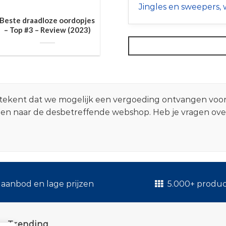
Jingles en sweepers, w
Beste draadloze oordopjes
– Top #3 – Review (2023)
 betekent dat we mogelijk een vergoeding ontvangen voo
zen naar de desbetreffende webshop. Heb je vragen ov
.
aanbod en lage prijzen
5.000+ produ
Trending