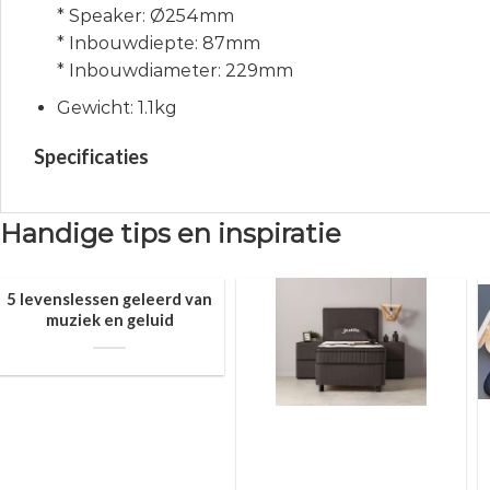
* Speaker: Ø254mm
* Inbouwdiepte: 87mm
* Inbouwdiameter: 229mm
Gewicht: 1.1kg
Specificaties
Handige tips en inspiratie
5 levenslessen geleerd van
muziek en geluid