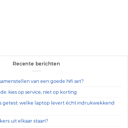
Recente berichten
t samenstellen van een goede hifi set?
e: kies op service, niet op korting
s getest: welke laptop levert écht indrukwekkend
ers uit elkaar staan?