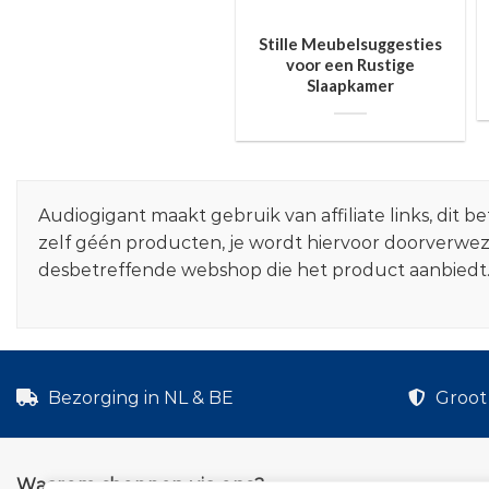
Stille Meubelsuggesties
voor een Rustige
Slaapkamer
Audiogigant maakt gebruik van affiliate links, dit
zelf géén producten, je wordt hiervoor doorverwe
desbetreffende webshop die het product aanbiedt
Bezorging in NL & BE
Groot 
Waarom shoppen via ons?