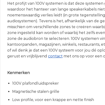
Het profijt van 100V systemen is dat deze systemen
waardoor het hanteer van lange speakerkabels niet
noemenswaardig verlies leidt (in grote tegenstellin
audiosystemen). Tevens is het, afhankelijk van de g
misschien om verschillende zones te creëren waarbi
zone ingesteld kan worden of waarbij het zelfs even
zone de audiobron te selecteren. 100V systemen vind
kantoorpanden, magazijnen, winkels, restaurants, et
of wil denk je dat een 100V systeem voor jou dé opl
gerust en vrijblijvend
contact
met ons op voor een o
Kenmerken
100V plafondluidspreker
Magnetische stalen grille
Low profile, voor een krappe en nette finish