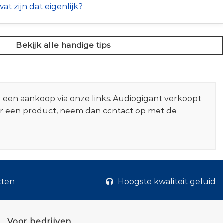
at zijn dat eigenlijk?
Bekijk alle handige tips
r een aankoop via onze links. Audiogigant verkoopt
er een product, neem dan contact op met de
cten
Hoogste kwaliteit geluid
Voor bedrijven