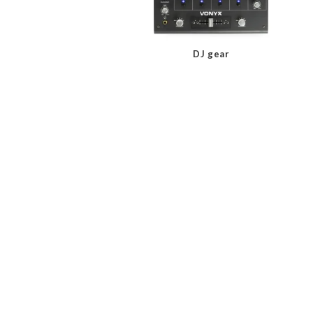
DJ gear