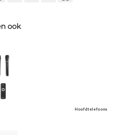
n ook
Hoofdtelefoons