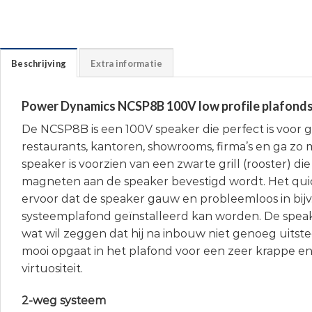
Beschrijving
Extra informatie
Power Dynamics NCSP8B 100V low profile plafond
De NCSP8B is een 100V speaker die perfect is voor g
restaurants, kantoren, showrooms, firma’s en ga zo 
speaker is voorzien van een zwarte grill (rooster) di
magneten aan de speaker bevestigd wordt. Het quic
ervoor dat de speaker gauw en probleemloos in bijv
systeemplafond geïnstalleerd kan worden. De speaker
wat wil zeggen dat hij na inbouw niet genoeg uitst
mooi opgaat in het plafond voor een zeer krappe e
virtuositeit.
2-weg systeem