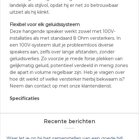
landelijk als stijlvol, opdat hij er net zo betrouwbaar
uitziet als hij klinkt.
Flexibel voor elk geluidssysteem
Deze hangende speaker werkt zowel met 100V-
installaties als met standaard 8 Ohm versterkers. In
een 100V-systeem sluit je probleemloos diverse
speakers aan, zelfs over lange afstanden, zonder
geluidsverlies. Zo voorzie je mede forse plekken van
gelijkmatig geluid, potentieel verdeeld in menig zones
die apart in volume regelbaar zijn. Heb je vragen over
hoe dit werkt of welke versterker hierbij bekwaam is?
Neem dan contact op met onze klantendienst.
Specificaties
Recente berichten
Waar let je op bij het samenstellen van een goede hifi