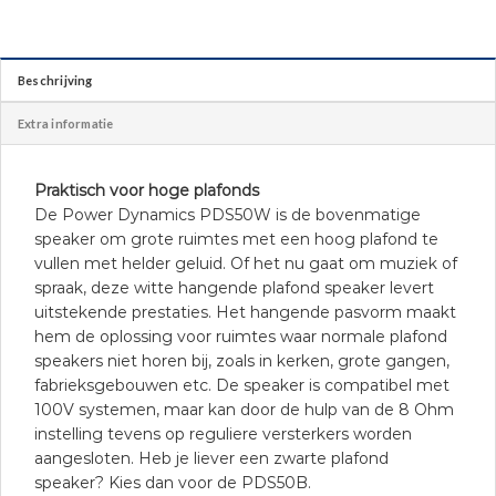
Beschrijving
Extra informatie
Praktisch voor hoge plafonds
De Power Dynamics PDS50W is de bovenmatige
speaker om grote ruimtes met een hoog plafond te
vullen met helder geluid. Of het nu gaat om muziek of
spraak, deze witte hangende plafond speaker levert
uitstekende prestaties. Het hangende pasvorm maakt
hem de oplossing voor ruimtes waar normale plafond
speakers niet horen bij, zoals in kerken, grote gangen,
fabrieksgebouwen etc. De speaker is compatibel met
100V systemen, maar kan door de hulp van de 8 Ohm
instelling tevens op reguliere versterkers worden
aangesloten. Heb je liever een zwarte plafond
speaker? Kies dan voor de PDS50B.