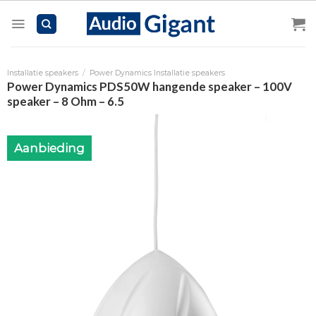
Skip
to
content
Installatie speakers
/
Power Dynamics Installatie speakers
Power Dynamics PDS50W hangende speaker – 100V
speaker – 8 Ohm – 6.5
Aanbieding