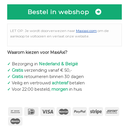
Bestel in webshop
LET OP: Je wordt doorverwezen naar
Maxiaxi.com
om de
aankoop te voltooien en verlaat onze website.
Waarom kiezen voor MaxiAxi?
✓
Bezorging in
Nederland & België
✓
Gratis
verzending vanaf € 50,-
✓
Gratis
retourneren binnen 30 dagen
✓
Veilig en vertrouwd
achteraf
betalen
✓
Voor 22:00 besteld,
morgen
in huis