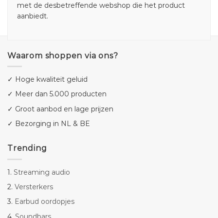
met de desbetreffende webshop die het product
aanbiedt.
Waarom shoppen via ons?
✓ Hoge kwaliteit geluid
✓ Meer dan 5.000 producten
✓ Groot aanbod en lage prijzen
✓ Bezorging in NL & BE
Trending
1.
Streaming audio
2.
Versterkers
3.
Earbud oordopjes
4.
Soundbars