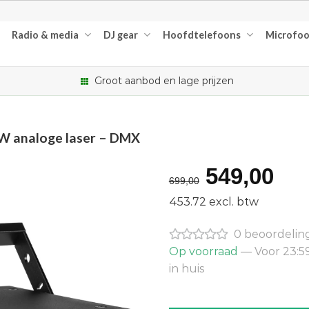
Radio & media
DJ gear
Hoofdtelefoons
Microfo
Groot aanbod en lage prijzen
mW analoge laser – DMX
Oorspron
Hu
549,00
699,00
prijs
pri
453.72 excl. btw
was:
is:
0 beoordelin
€699,00.
€5
Op voorraad
— Voor 23:5
in huis