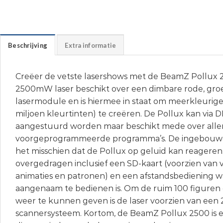
Beschrijving
Extra informatie
Creëer de vetste lasershows met de BeamZ Pollux 2
2500mW laser beschikt over een dimbare rode, gr
lasermodule en is hiermee in staat om meerkleurige 
miljoen kleurtinten) te creëren. De Pollux kan via 
aangestuurd worden maar beschikt mede over aller
voorgeprogrammeerde programma’s. De ingebouw
het misschien dat de Pollux op geluid kan reageren.
overgedragen inclusief een SD-kaart (voorzien van 
animaties en patronen) en een afstandsbediening wa
aangenaam te bedienen is. Om de ruim 100 figuren 
weer te kunnen geven is de laser voorzien van een 
scannersysteem. Kortom, de BeamZ Pollux 2500 is e