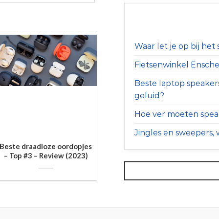
Waar let je op bij he
Fietsenwinkel Ensched
Beste laptop speaker
geluid?
Hoe ver moeten speak
Jingles en sweepers, w
Beste draadloze oordopjes
– Top #3 – Review (2023)