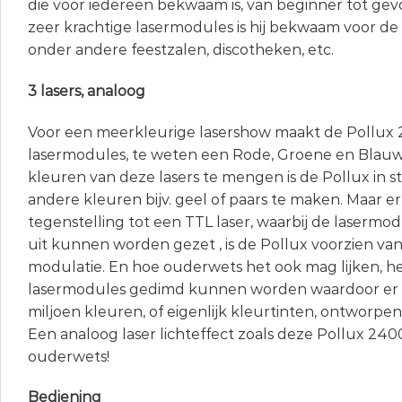
die voor iedereen bekwaam is, van beginner tot ge
zeer krachtige lasermodules is hij bekwaam voor de
onder andere feestzalen, discotheken, etc.
3 lasers, analoog
Voor een meerkleurige lasershow maakt de Pollux 
lasermodules, te weten een Rode, Groene en Blauw
kleuren van deze lasers te mengen is de Pollux in 
andere kleuren bijv. geel of paars te maken. Maar er 
tegenstelling tot een TTL laser, waarbij de lasermod
uit kunnen worden gezet , is de Pollux voorzien va
modulatie. En hoe ouderwets het ook mag lijken, he
lasermodules gedimd kunnen worden waardoor er ma
miljoen kleuren, of eigenlijk kleurtinten, ontworp
Een analoog laser lichteffect zoals deze Pollux 2400
ouderwets!
Bediening