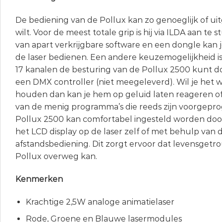
De bediening van de Pollux kan zo genoeglijk of uitg
wilt. Voor de meest totale grip is hij via ILDA aan te
van apart verkrijgbare software en een dongle kan 
de laser bedienen. Een andere keuzemogelijkheid is
17 kanalen de besturing van de Pollux 2500 kunt 
een DMX controller (niet meegeleverd). Wil je het
houden dan kan je hem op geluid laten reageren of
van de menig programma’s die reeds zijn voorgep
Pollux 2500 kan comfortabel ingesteld worden do
het LCD display op de laser zelf of met behulp va
afstandsbediening. Dit zorgt ervoor dat levensgetr
Pollux overweg kan.
Kenmerken
Krachtige 2,5W analoge animatielaser
Rode, Groene en Blauwe lasermodules