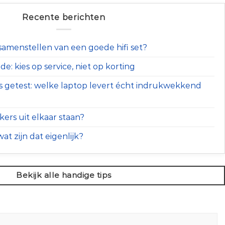
Recente berichten
t samenstellen van een goede hifi set?
e: kies op service, niet op korting
s getest: welke laptop levert écht indrukwekkend
ers uit elkaar staan?
at zijn dat eigenlijk?
Bekijk alle handige tips