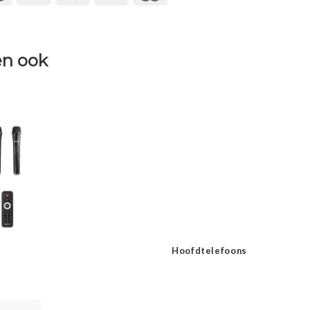
n ook
Hoofdtelefoons