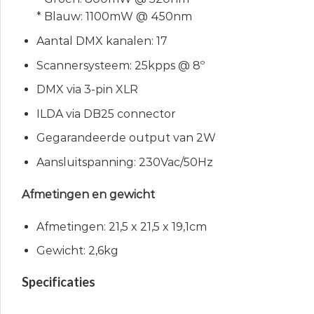
* Blauw: 1100mW @ 450nm
Aantal DMX kanalen: 17
Scannersysteem: 25kpps @ 8º
DMX via 3-pin XLR
ILDA via DB25 connector
Gegarandeerde output van 2W
Aansluitspanning: 230Vac/50Hz
Afmetingen en gewicht
Afmetingen: 21,5 x 21,5 x 19,1cm
Gewicht: 2,6kg
Specificaties