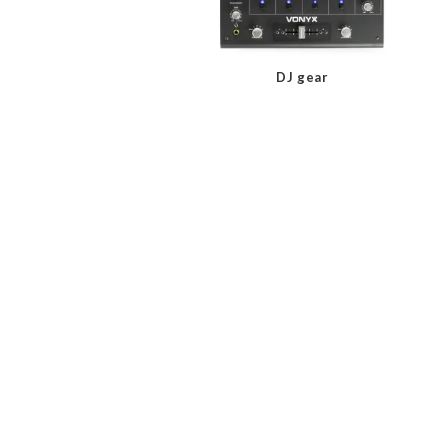
DJ gear