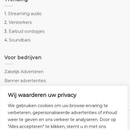
1.
Streaming audio
2.
Versterkers
3.
Earbud oordopjes
4.
Soundbars
Voor bedrijven
Zakelijk Adverteren
Banner advertenties
Linkbuilding
Wij waarderen uw privacy
SEO copywriting
We gebruiken cookies om uw browse-ervaring te
verbeteren, gepersonaliseerde advertenties of inhoud
weer te geven en ons verkeer te analyseren. Door op
"Alles accepteren" te klikken, stemt u in met ons