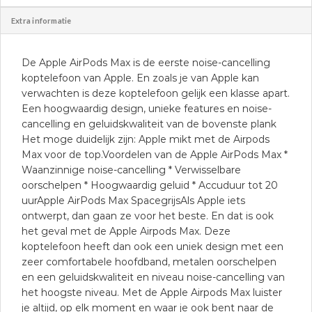
Extra informatie
De Apple AirPods Max is de eerste noise-cancelling
koptelefoon van Apple. En zoals je van Apple kan
verwachten is deze koptelefoon gelijk een klasse apart.
Een hoogwaardig design, unieke features en noise-
cancelling en geluidskwaliteit van de bovenste plank
Het moge duidelijk zijn: Apple mikt met de Airpods
Max voor de top.Voordelen van de Apple AirPods Max *
Waanzinnige noise-cancelling * Verwisselbare
oorschelpen * Hoogwaardig geluid * Accuduur tot 20
uurApple AirPods Max SpacegrijsAls Apple iets
ontwerpt, dan gaan ze voor het beste. En dat is ook
het geval met de Apple Airpods Max. Deze
koptelefoon heeft dan ook een uniek design met een
zeer comfortabele hoofdband, metalen oorschelpen
en een geluidskwaliteit en niveau noise-cancelling van
het hoogste niveau. Met de Apple Airpods Max luister
je altijd, op elk moment en waar je ook bent naar de