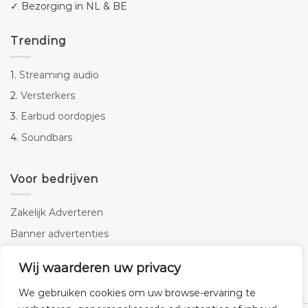
✓ Bezorging in NL & BE
Trending
1.
Streaming audio
2.
Versterkers
3.
Earbud oordopjes
4.
Soundbars
Voor bedrijven
Zakelijk Adverteren
Banner advertenties
Linkbuilding
Wij waarderen uw privacy
SEO copywriting
We gebruiken cookies om uw browse-ervaring te