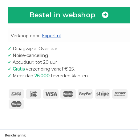
Bestel in webshop
Verkoop door:
Expert.nl
✓
Draagwijze: Over-ear
✓
Noise-cancelling
✓
Accuduur: tot 20 uur
✓
Gratis
verzending vanaf € 25,-
✓
Meer dan
26.000
tevreden klanten
Beschrijving