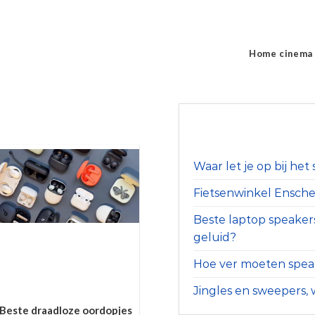
Home cinema
Waar let je op bij he
Fietsenwinkel Ensched
Beste laptop speaker
geluid?
Hoe ver moeten speak
Jingles en sweepers, w
Beste draadloze oordopjes