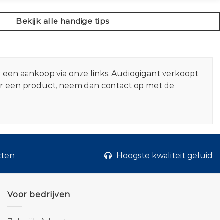
Bekijk alle handige tips
r een aankoop via onze links. Audiogigant verkoopt
er een product, neem dan contact op met de
cten
Hoogste kwaliteit geluid
Voor bedrijven