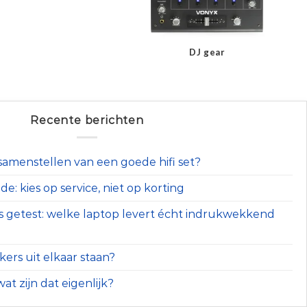
DJ gear
Recente berichten
t samenstellen van een goede hifi set?
e: kies op service, niet op korting
s getest: welke laptop levert écht indrukwekkend
ers uit elkaar staan?
at zijn dat eigenlijk?