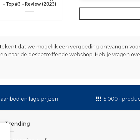
– Top #3 – Review (2023)
 betekent dat we mogelijk een vergoeding ontvangen voo
zen naar de desbetreffende webshop. Heb je vragen ov
.
aanbod en lage prijzen
5.000+ produ
Trending