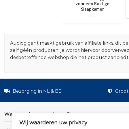
voor een Rustige
Slaapkamer
Audiogigant maakt gebruik van affiliate links, dit
zelf géén producten, je wordt hiervoor doorverwe
desbetreffende webshop die het product aanbiedt
Bezorging in NL & BE
Groot 
Waarom shoppen via ons?
Wij waarderen uw privacy