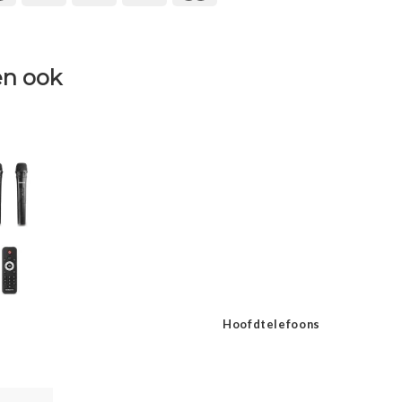
n ook
Hoofdtelefoons