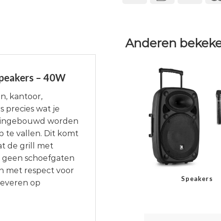
Anderen bekeke
peakers – 40W
n, kantoor,
s precies wat je
ak ingebouwd worden
 te vallen. Dit komt
t de grill met
 geen schoefgaten
n met respect voor
Speakers
 leveren op