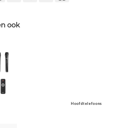
n ook
Hoofdtelefoons