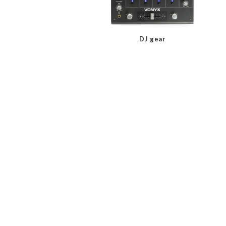
DJ gear