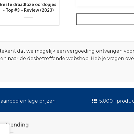
Beste draadloze oordopjes
– Top #3 – Review (2023)
 betekent dat we mogelijk een vergoeding ontvangen voo
zen naar de desbetreffende webshop. Heb je vragen ov
.
aanbod en lage prijzen
5.000+ produ
Trending