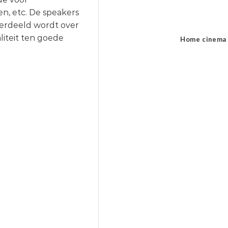
n, etc. De speakers
verdeeld wordt over
iteit ten goede
Home cinema