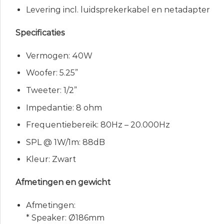
Levering incl. luidsprekerkabel en netadapter
Specificaties
Vermogen: 40W
Woofer: 5.25”
Tweeter: 1/2”
Impedantie: 8 ohm
Frequentiebereik: 80Hz – 20.000Hz
SPL @ 1W/1m: 88dB
Kleur: Zwart
Afmetingen en gewicht
Afmetingen:
* Speaker: Ø186mm