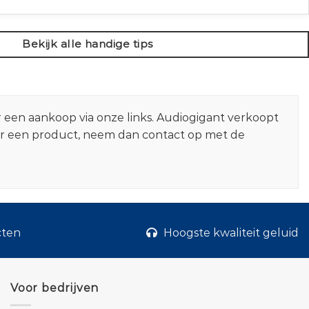
Bekijk alle handige tips
r een aankoop via onze links. Audiogigant verkoopt
er een product, neem dan contact op met de
cten
Hoogste kwaliteit geluid
Voor bedrijven