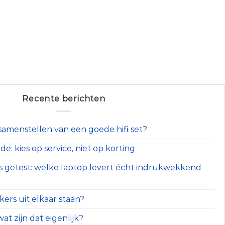
Recente berichten
t samenstellen van een goede hifi set?
e: kies op service, niet op korting
s getest: welke laptop levert écht indrukwekkend
ers uit elkaar staan?
at zijn dat eigenlijk?