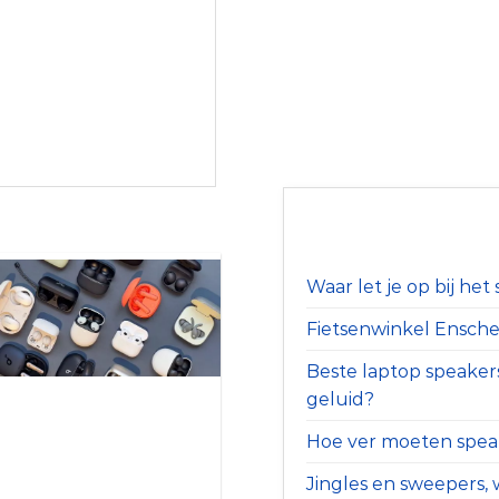
Waar let je op bij he
Fietsenwinkel Ensched
Beste laptop speaker
geluid?
Hoe ver moeten speak
Jingles en sweepers, w