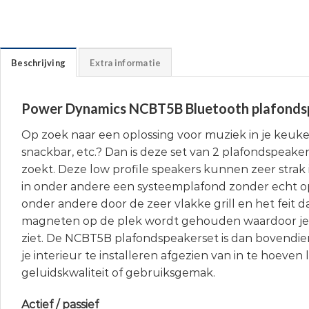
Beschrijving
Extra informatie
Power Dynamics NCBT5B Bluetooth plafonds
Op zoek naar een oplossing voor muziek in je keuke
snackbar, etc.? Dan is deze set van 2 plafondspeaker
zoekt. Deze low profile speakers kunnen zeer str
in onder andere een systeemplafond zonder echt op
onder andere door de zeer vlakke grill en het feit da
magneten op de plek wordt gehouden waardoor je
ziet. De NCBT5B plafondspeakerset is dan bovendie
je interieur te installeren afgezien van in te hoeven
geluidskwaliteit of gebruiksgemak.
Actief / passief