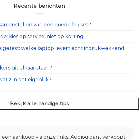
Recente berichten
t samenstellen van een goede hifi set?
e: kies op service, niet op korting
s getest: welke laptop levert écht indrukwekkend
ers uit elkaar staan?
at zijn dat eigenlijk?
Bekijk alle handige tips
r een aankoop via onze links. Audiogigant verkoopt