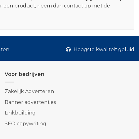
er een product, neem dan contact op met de
cten
Hoogste kwaliteit geluid
Voor bedrijven
Zakelijk Adverteren
Banner advertenties
Linkbuilding
SEO copywriting