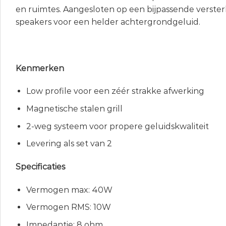
en ruimtes. Aangesloten op een bijpassende verste
speakers voor een helder achtergrondgeluid.
Kenmerken
Low profile voor een zéér strakke afwerking
Magnetische stalen grill
2-weg systeem voor propere geluidskwaliteit
Levering als set van 2
Specificaties
Vermogen max: 40W
Vermogen RMS: 10W
Impedantie: 8 ohm