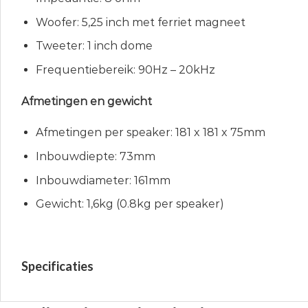
Woofer: 5,25 inch met ferriet magneet
Tweeter: 1 inch dome
Frequentiebereik: 90Hz – 20kHz
Afmetingen en gewicht
Afmetingen per speaker: 181 x 181 x 75mm
Inbouwdiepte: 73mm
Inbouwdiameter: 161mm
Gewicht: 1,6kg (0.8kg per speaker)
Specificaties