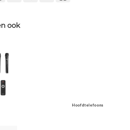
n ook
Hoofdtelefoons