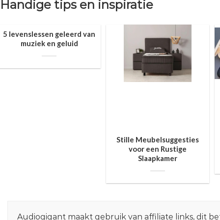
Handige tips en inspiratie
5 levenslessen geleerd van
muziek en geluid
Stille Meubelsuggesties
voor een Rustige
Slaapkamer
Audiogigant maakt gebruik van affiliate links, dit