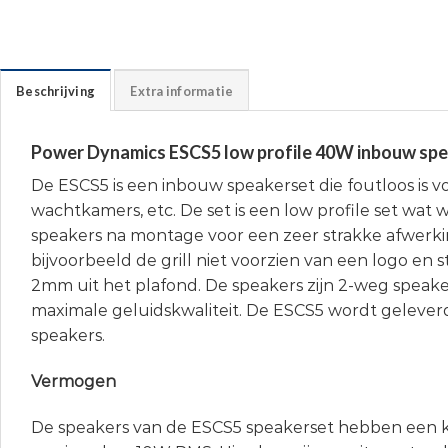
Beschrijving
Extra informatie
Power Dynamics ESCS5 low profile 40W inbouw spe
De ESCS5 is een inbouw speakerset die foutloos is vo
wachtkamers, etc. De set is een low profile set wat 
speakers na montage voor een zeer strakke afwerki
bijvoorbeeld de grill niet voorzien van een logo en s
2mm uit het plafond. De speakers zijn 2-weg speake
maximale geluidskwaliteit. De ESCS5 wordt geleverd
speakers.
Vermogen
De speakers van de ESCS5 speakerset hebben een 