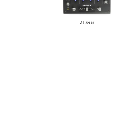
DJ gear