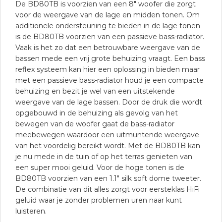
De BD80TB is voorzien van een 8″ woofer die zorgt
voor de weergave van de lage en midden tonen. Om
additionele ondersteuning te bieden in de lage tonen
is de BD80TB voorzien van een passieve bass-radiator.
Vaak is het zo dat een betrouwbare weergave van de
bassen mede een vrij grote behuizing vraagt. Een bass
reflex systeem kan hier een oplossing in bieden maar
met een passieve bass-radiator houd je een compacte
behuizing en bezit je wel van een uitstekende
weergave van de lage bassen. Door de druk die wordt
opgebouwd in de behuizing als gevolg van het
bewegen van de woofer gaat de bass-radiator
meebewegen waardoor een uitmuntende weergave
van het voordelig bereikt wordt. Met de BD80TB kan
je nu mede in de tuin of op het terras genieten van
een super mooi geluid. Voor de hoge tonen is de
BD80TB voorzien van een 1.1″ silk soft dome tweeter.
De combinatie van dit alles zorgt voor eersteklas HiFi
geluid waar je zonder problemen uren naar kunt
luisteren.