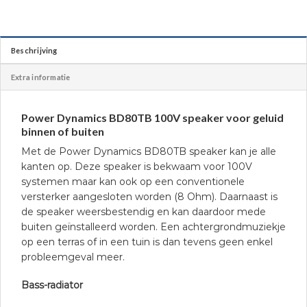
Beschrijving
Extra informatie
Power Dynamics BD80TB 100V speaker voor geluid
binnen of buiten
Met de Power Dynamics BD80TB speaker kan je alle
kanten op. Deze speaker is bekwaam voor 100V
systemen maar kan ook op een conventionele
versterker aangesloten worden (8 Ohm). Daarnaast is
de speaker weersbestendig en kan daardoor mede
buiten geïnstalleerd worden. Een achtergrondmuziekje
op een terras of in een tuin is dan tevens geen enkel
probleemgeval meer.
Bass-radiator