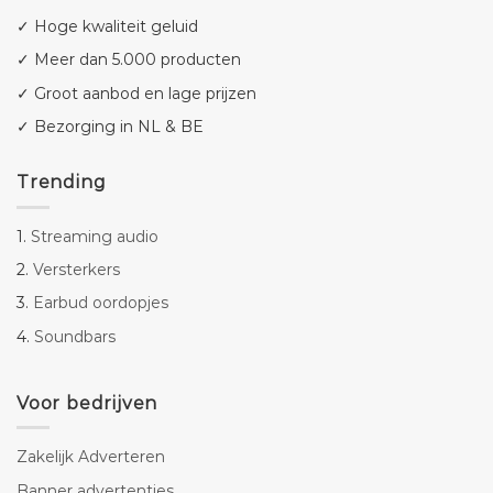
✓ Hoge kwaliteit geluid
✓ Meer dan 5.000 producten
✓ Groot aanbod en lage prijzen
✓ Bezorging in NL & BE
Trending
1.
Streaming audio
2.
Versterkers
3.
Earbud oordopjes
4.
Soundbars
Voor bedrijven
Zakelijk Adverteren
Banner advertenties