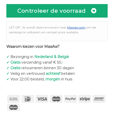
Controleer de voorraad
LET OP: Je wordt doorverwezen naar
Maxiaxi.com
om de
aankoop te voltooien en verlaat onze website.
Waarom kiezen voor MaxiAxi?
✓
Bezorging in
Nederland & België
✓
Gratis
verzending vanaf € 50,-
✓
Gratis
retourneren binnen 30 dagen
✓
Veilig en vertrouwd
achteraf
betalen
✓
Voor 22:00 besteld,
morgen
in huis