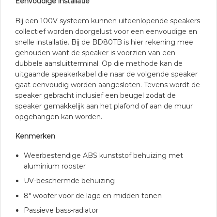
Eenvoudige installatie
Bij een 100V systeem kunnen uiteenlopende speakers
collectief worden doorgelust voor een eenvoudige en
snelle installatie. Bij de BD80TB is hier rekening mee
gehouden want de speaker is voorzien van een
dubbele aansluitterminal. Op die methode kan de
uitgaande speakerkabel die naar de volgende speaker
gaat eenvoudig worden aangesloten. Tevens wordt de
speaker gebracht inclusief een beugel zodat de
speaker gemakkelijk aan het plafond of aan de muur
opgehangen kan worden.
Kenmerken
Weerbestendige ABS kunststof behuizing met
aluminium rooster
UV-beschermde behuizing
8″ woofer voor de lage en midden tonen
Passieve bass-radiator