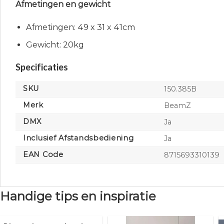
Afmetingen en gewicht
Afmetingen: 49 x 31 x 41cm
Gewicht: 20kg
Specificaties
SKU
150.385B
Merk
BeamZ
DMX
Ja
Inclusief Afstandsbediening
Ja
EAN Code
8715693310139
Handige tips en inspiratie