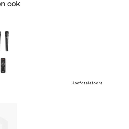
n ook
Hoofdtelefoons