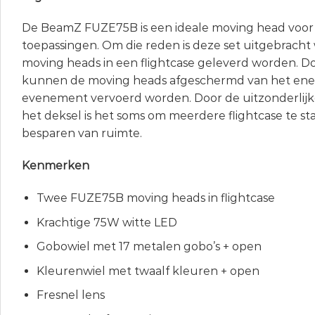
De BeamZ FUZE75B is een ideale moving head voor ti
toepassingen. Om die reden is deze set uitgebracht 
moving heads in een flightcase geleverd worden. Do
kunnen de moving heads afgeschermd van het ene
evenement vervoerd worden. Door de uitzonderlijke
het deksel is het soms om meerdere flightcase te st
besparen van ruimte.
Kenmerken
Twee FUZE75B moving heads in flightcase
Krachtige 75W witte LED
Gobowiel met 17 metalen gobo’s + open
Kleurenwiel met twaalf kleuren + open
Fresnel lens