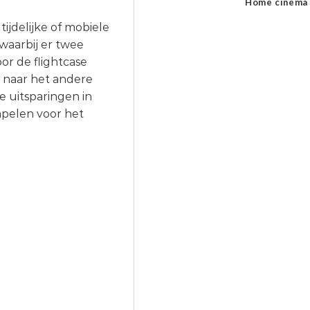
Home cinema
jdelijke of mobiele
waarbij er twee
or de flightcase
 naar het andere
 uitsparingen in
apelen voor het