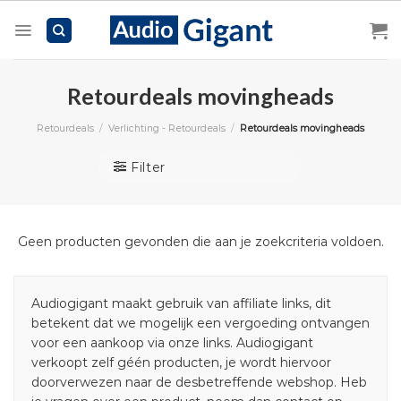
Skip
to
content
Retourdeals movingheads
Retourdeals
/
Verlichting - Retourdeals
/
Retourdeals movingheads
Filter
Geen producten gevonden die aan je zoekcriteria voldoen.
Audiogigant maakt gebruik van affiliate links, dit
betekent dat we mogelijk een vergoeding ontvangen
voor een aankoop via onze links. Audiogigant
verkoopt zelf géén producten, je wordt hiervoor
doorverwezen naar de desbetreffende webshop. Heb