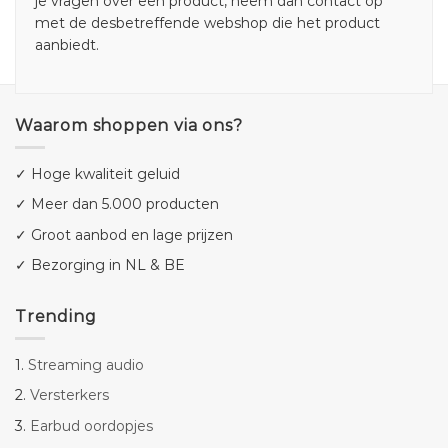
je vragen over een product, neem dan contact op
met de desbetreffende webshop die het product
aanbiedt.
Waarom shoppen via ons?
✓ Hoge kwaliteit geluid
✓ Meer dan 5.000 producten
✓ Groot aanbod en lage prijzen
✓ Bezorging in NL & BE
Trending
1.
Streaming audio
2.
Versterkers
3.
Earbud oordopjes