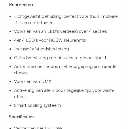
Kenmerken
Lichtgewicht behuizing, perfect voor thuis, mobiele
DJ’s en entertainers
Voorzien van 24 LED’s verdeeld over 4 secties
4-in-1 LED’s voor RGBW kleurenmix
Inclusief afstandsbediening
Geluidsbesturing met instelbare gevoeligheid
Automatische modus met voorgeprogrammeerde
shows
Voorzien van DMX
Activering van alle 4 pods tegelijkertijd voor wash-
effect
Smart cooling systeem
Specificaties
Vermogen per LED: 4W