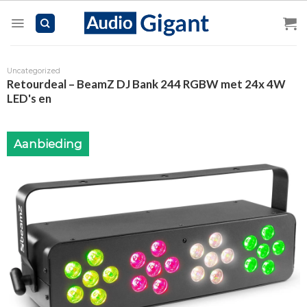
Skip
to
content
Uncategorized
Retourdeal – BeamZ DJ Bank 244 RGBW met 24x 4W
LED's en
Aanbieding