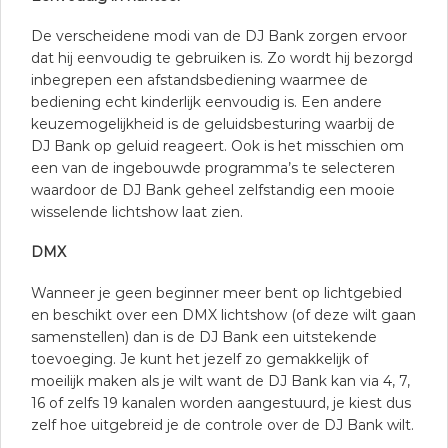
De verscheidene modi van de DJ Bank zorgen ervoor
dat hij eenvoudig te gebruiken is. Zo wordt hij bezorgd
inbegrepen een afstandsbediening waarmee de
bediening echt kinderlijk eenvoudig is. Een andere
keuzemogelijkheid is de geluidsbesturing waarbij de
DJ Bank op geluid reageert. Ook is het misschien om
een van de ingebouwde programma’s te selecteren
waardoor de DJ Bank geheel zelfstandig een mooie
wisselende lichtshow laat zien.
DMX
Wanneer je geen beginner meer bent op lichtgebied
en beschikt over een DMX lichtshow (of deze wilt gaan
samenstellen) dan is de DJ Bank een uitstekende
toevoeging. Je kunt het jezelf zo gemakkelijk of
moeilijk maken als je wilt want de DJ Bank kan via 4, 7,
16 of zelfs 19 kanalen worden aangestuurd, je kiest dus
zelf hoe uitgebreid je de controle over de DJ Bank wilt.