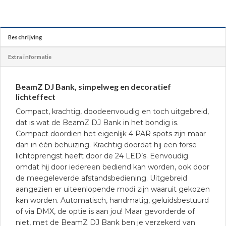
Beschrijving
Extra informatie
BeamZ DJ Bank, simpelweg en decoratief
lichteffect
Compact, krachtig, doodeenvoudig en toch uitgebreid,
dat is wat de BeamZ DJ Bank in het bondig is.
Compact doordien het eigenlijk 4 PAR spots zijn maar
dan in één behuizing. Krachtig doordat hij een forse
lichtoprengst heeft door de 24 LED’s. Eenvoudig
omdat hij door iedereen bediend kan worden, ook door
de meegeleverde afstandsbediening. Uitgebreid
aangezien er uiteenlopende modi zijn waaruit gekozen
kan worden. Automatisch, handmatig, geluidsbestuurd
of via DMX, de optie is aan jou! Maar gevorderde of
niet, met de BeamZ DJ Bank ben je verzekerd van