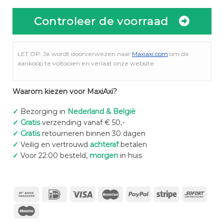
Controleer de voorraad
LET OP: Je wordt doorverwezen naar
Maxiaxi.com
om de
aankoop te voltooien en verlaat onze website.
Waarom kiezen voor MaxiAxi?
✓
Bezorging in
Nederland & België
✓
Gratis
verzending vanaf € 50,-
✓
Gratis
retourneren binnen 30 dagen
✓
Veilig en vertrouwd
achteraf
betalen
✓
Voor 22:00 besteld,
morgen
in huis