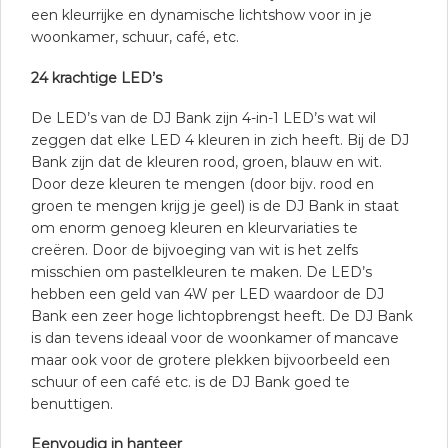
een kleurrijke en dynamische lichtshow voor in je
woonkamer, schuur, café, etc.
24 krachtige LED’s
De LED’s van de DJ Bank zijn 4-in-1 LED’s wat wil
zeggen dat elke LED 4 kleuren in zich heeft. Bij de DJ
Bank zijn dat de kleuren rood, groen, blauw en wit.
Door deze kleuren te mengen (door bijv. rood en
groen te mengen krijg je geel) is de DJ Bank in staat
om enorm genoeg kleuren en kleurvariaties te
creëren. Door de bijvoeging van wit is het zelfs
misschien om pastelkleuren te maken. De LED’s
hebben een geld van 4W per LED waardoor de DJ
Bank een zeer hoge lichtopbrengst heeft. De DJ Bank
is dan tevens ideaal voor de woonkamer of mancave
maar ook voor de grotere plekken bijvoorbeeld een
schuur of een café etc. is de DJ Bank goed te
benuttigen.
Eenvoudig in hanteer