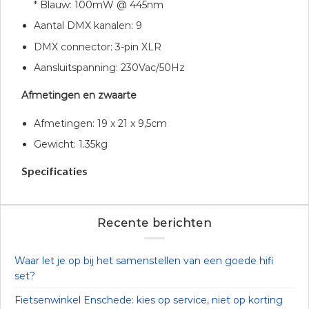
* Blauw: 100mW @ 445nm
Aantal DMX kanalen: 9
DMX connector: 3-pin XLR
Aansluitspanning: 230Vac/50Hz
Afmetingen en zwaarte
Afmetingen: 19 x 21 x 9,5cm
Gewicht: 1.35kg
Specificaties
Recente berichten
Waar let je op bij het samenstellen van een goede hifi
set?
Fietsenwinkel Enschede: kies op service, niet op korting