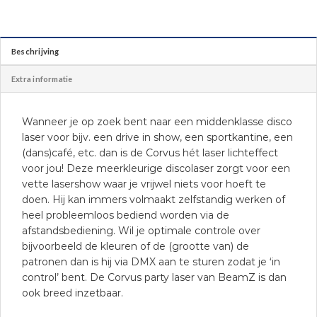
Beschrijving
Extra informatie
Wanneer je op zoek bent naar een middenklasse disco
laser voor bijv. een drive in show, een sportkantine, een
(dans)café, etc. dan is de Corvus hét laser lichteffect
voor jou! Deze meerkleurige discolaser zorgt voor een
vette lasershow waar je vrijwel niets voor hoeft te
doen. Hij kan immers volmaakt zelfstandig werken of
heel probleemloos bediend worden via de
afstandsbediening. Wil je optimale controle over
bijvoorbeeld de kleuren of de (grootte van) de
patronen dan is hij via DMX aan te sturen zodat je ‘in
control’ bent. De Corvus party laser van BeamZ is dan
ook breed inzetbaar.