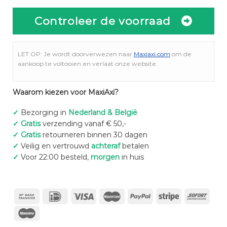
Controleer de voorraad
LET OP: Je wordt doorverwezen naar
Maxiaxi.com
om de
aankoop te voltooien en verlaat onze website.
Waarom kiezen voor MaxiAxi?
✓
Bezorging in
Nederland & België
✓
Gratis
verzending vanaf € 50,-
✓
Gratis
retourneren binnen 30 dagen
✓
Veilig en vertrouwd
achteraf
betalen
✓
Voor 22:00 besteld,
morgen
in huis