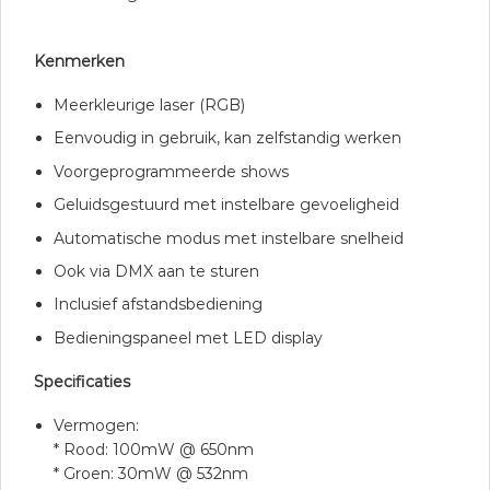
Kenmerken
Meerkleurige laser (RGB)
Eenvoudig in gebruik, kan zelfstandig werken
Voorgeprogrammeerde shows
Geluidsgestuurd met instelbare gevoeligheid
Automatische modus met instelbare snelheid
Ook via DMX aan te sturen
Inclusief afstandsbediening
Bedieningspaneel met LED display
Specificaties
Vermogen:
* Rood: 100mW @ 650nm
* Groen: 30mW @ 532nm