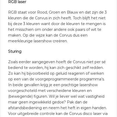
RGB laser
RGB staat voor Rood, Groen en Blauw en dat zijn de 3
kleuren die de Corvus in zich heeft. Toch blijft het niet
bij deze 3 kleuren want door de kleuren te mengen is
het misschien om onder andere ook paars of wit te
maken. Op die wijze kan de Corvus dus een
meerkleurige lasershow creëren.
Sturing
Zoals eerder aangegeven hoeft de Corvus niet per sé
bediend te worden, hij kan zich geschikt zelf redden.
Zo kan hij bijvoorbeeld op geluid reageren of werken
op een van de voorgeprogrammeerde programma’s.
In beide gevallen krijg je een prachtige lasershow
voorgeschoteld met verscheidene kleuren en
(bewegende) figuren. Wil je liever wel wat vastigheid
maar geen ingewikkeld gedoe? Pak dan de
afstandsbediening en neem het heft in eigen handen.
Voor uitgebreide controle kan de Corvus disco laser via