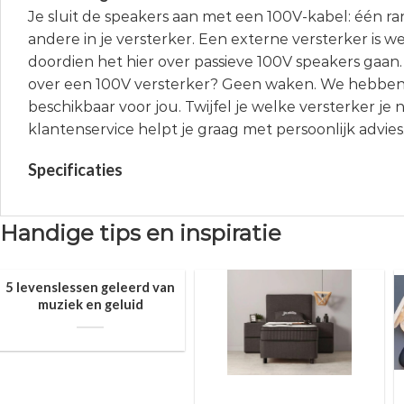
Je sluit de speakers aan met een 100V-kabel: één ra
andere in je versterker. Een externe versterker is we
doordien het hier over passieve 100V speakers gaan.
over een 100V versterker? Geen waken. We hebben
beschikbaar voor jou. Twijfel je welke versterker je
klantenservice helpt je graag met persoonlijk advies
Specificaties
Handige tips en inspiratie
5 levenslessen geleerd van
muziek en geluid