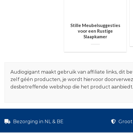
Stille Meubelsuggesties
voor een Rustige
Slaapkamer
Audiogigant maakt gebruik van affiliate links, dit
zelf géén producten, je wordt hiervoor doorverwe
desbetreffende webshop die het product aanbiedt
Bezorging in NL & BE
Groot 