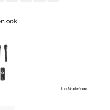
n ook
Hoofdtelefoons