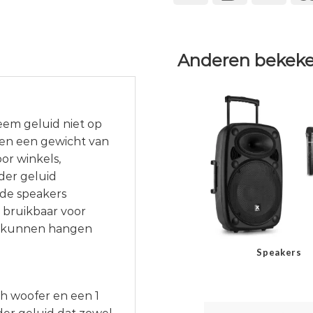
Anderen bekeke
eem geluid niet op
m en een gewicht van
oor winkels,
der geluid
de speakers
 bruikbaar voor
s kunnen hangen
Speakers
ch woofer en een 1