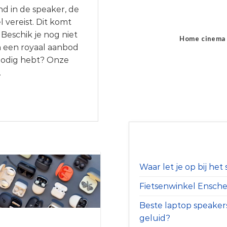
nd in de speaker, de
l vereist. Dit komt
 Beschik je nog niet
Home cinema
 een royaal aanbod
 nodig hebt? Onze
.
Waar let je op bij he
Fietsenwinkel Ensched
Beste laptop speaker
geluid?