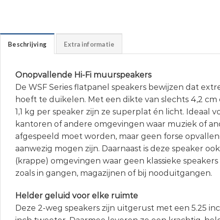
Beschrijving
Extra informatie
Onopvallende Hi-Fi muurspeakers
De WSF Series flatpanel speakers bewijzen dat extr
hoeft te duikelen. Met een dikte van slechts 4,2 c
1,1 kg per speaker zijn ze superplat én licht. Ideaal v
kantoren of andere omgevingen waar muziek of an
afgespeeld moet worden, maar geen forse opvallen
aanwezig mogen zijn. Daarnaast is deze speaker ook
(krappe) omgevingen waar geen klassieke speaker
zoals in gangen, magazijnen of bij nooduitgangen.
Helder geluid voor elke ruimte
Deze 2-weg speakers zijn uitgerust met een 5.25 in