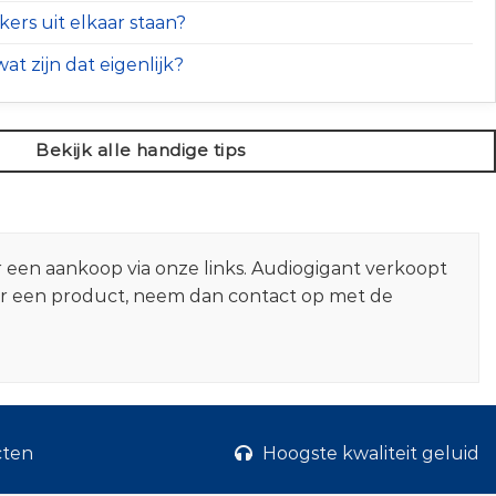
ers uit elkaar staan?
at zijn dat eigenlijk?
Bekijk alle handige tips
r een aankoop via onze links. Audiogigant verkoopt
er een product, neem dan contact op met de
cten
Hoogste kwaliteit geluid