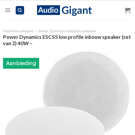
Skip
to
content
Installatie speakers
/
Power Dynamics Installatie speakers
Power Dynamics ESCS5 low profile inbouw speaker (set
van 2) 40W –
Aanbieding