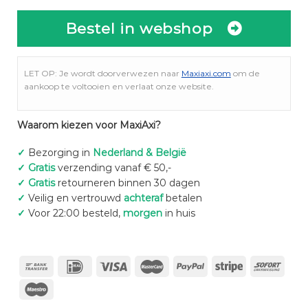
Bestel in webshop
LET OP: Je wordt doorverwezen naar
Maxiaxi.com
om de
aankoop te voltooien en verlaat onze website.
Waarom kiezen voor MaxiAxi?
✓
Bezorging in
Nederland & België
✓
Gratis
verzending vanaf € 50,-
✓
Gratis
retourneren binnen 30 dagen
✓
Veilig en vertrouwd
achteraf
betalen
✓
Voor 22:00 besteld,
morgen
in huis