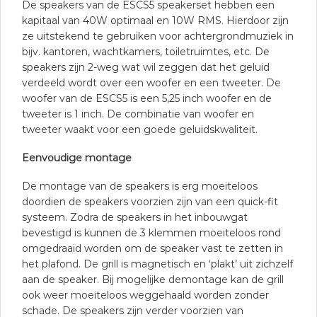
De speakers van de ESCS5 speakerset hebben een
kapitaal van 40W optimaal en 10W RMS. Hierdoor zijn
ze uitstekend te gebruiken voor achtergrondmuziek in
bijv. kantoren, wachtkamers, toiletruimtes, etc. De
speakers zijn 2-weg wat wil zeggen dat het geluid
verdeeld wordt over een woofer en een tweeter. De
woofer van de ESCS5 is een 5,25 inch woofer en de
tweeter is 1 inch. De combinatie van woofer en
tweeter waakt voor een goede geluidskwaliteit.
Eenvoudige montage
De montage van de speakers is erg moeiteloos
doordien de speakers voorzien zijn van een quick-fit
systeem. Zodra de speakers in het inbouwgat
bevestigd is kunnen de 3 klemmen moeiteloos rond
omgedraaid worden om de speaker vast te zetten in
het plafond. De grill is magnetisch en ‘plakt’ uit zichzelf
aan de speaker. Bij mogelijke demontage kan de grill
ook weer moeiteloos weggehaald worden zonder
schade. De speakers zijn verder voorzien van