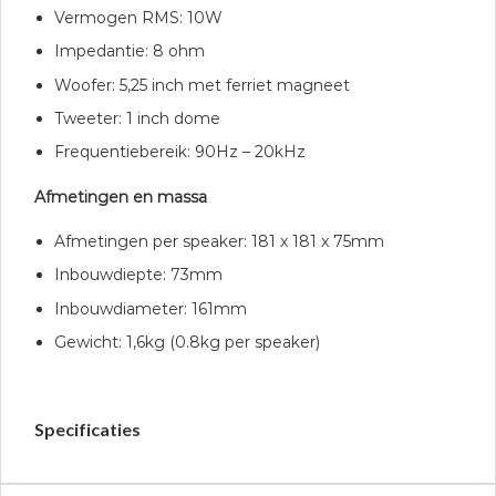
Vermogen RMS: 10W
Impedantie: 8 ohm
Woofer: 5,25 inch met ferriet magneet
Tweeter: 1 inch dome
Frequentiebereik: 90Hz – 20kHz
Afmetingen en massa
Afmetingen per speaker: 181 x 181 x 75mm
Inbouwdiepte: 73mm
Inbouwdiameter: 161mm
Gewicht: 1,6kg (0.8kg per speaker)
Specificaties