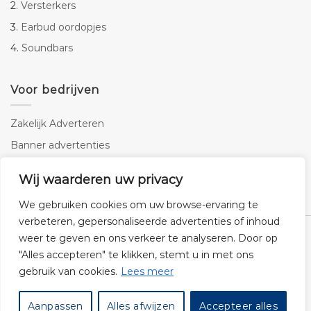
2.
Versterkers
3.
Earbud oordopjes
4.
Soundbars
Voor bedrijven
Zakelijk Adverteren
Banner advertenties
Linkbuilding
Wij waarderen uw privacy
SEO copywriting
We gebruiken cookies om uw browse-ervaring te
verbeteren, gepersonaliseerde advertenties of inhoud
weer te geven en ons verkeer te analyseren. Door op
"Alles accepteren" te klikken, stemt u in met ons
gebruik van cookies.
Lees meer
Klantenservice
Cookies
Privacybeleid
Disclaimer
Aanpassen
Alles afwijzen
Accepteer alles