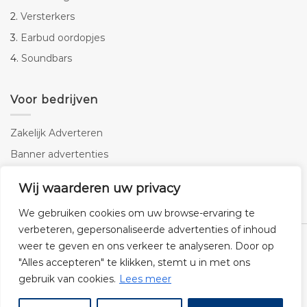
2.
Versterkers
3.
Earbud oordopjes
4.
Soundbars
Voor bedrijven
Zakelijk Adverteren
Banner advertenties
Linkbuilding
Wij waarderen uw privacy
SEO copywriting
We gebruiken cookies om uw browse-ervaring te
verbeteren, gepersonaliseerde advertenties of inhoud
weer te geven en ons verkeer te analyseren. Door op
"Alles accepteren" te klikken, stemt u in met ons
gebruik van cookies.
Lees meer
Klantenservice
Cookies
Privacybeleid
Disclaimer