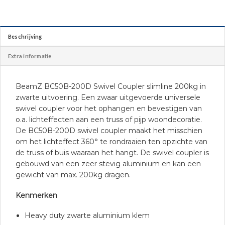
Beschrijving
Extra informatie
BeamZ BC50B-200D Swivel Coupler slimline 200kg in
zwarte uitvoering. Een zwaar uitgevoerde universele
swivel coupler voor het ophangen en bevestigen van
o.a. lichteffecten aan een truss of pijp woondecoratie.
De BC50B-200D swivel coupler maakt het misschien
om het lichteffect 360° te rondraaien ten opzichte van
de truss of buis waaraan het hangt. De swivel coupler is
gebouwd van een zeer stevig aluminium en kan een
gewicht van max. 200kg dragen.
Kenmerken
Heavy duty zwarte aluminium klem