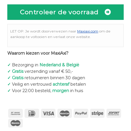
Controleer de voorraad
LET OP: Je wordt doorverwezen naar
Maxiaxi.com
om de
aankoop te voltooien en verlaat onze website.
Waarom kiezen voor MaxiAxi?
✓
Bezorging in
Nederland & België
✓
Gratis
verzending vanaf € 50,-
✓
Gratis
retourneren binnen 30 dagen
✓
Veilig en vertrouwd
achteraf
betalen
✓
Voor 22:00 besteld,
morgen
in huis