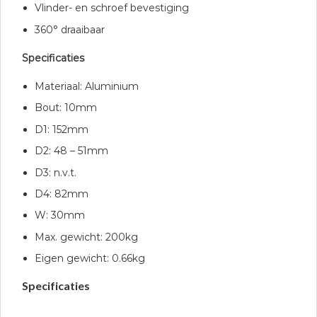
Vlinder- en schroef bevestiging
360° draaibaar
Specificaties
Materiaal: Aluminium
Bout: 10mm
D1: 152mm
D2: 48 – 51mm
D3: n.v.t.
D4: 82mm
W: 30mm
Max. gewicht: 200kg
Eigen gewicht: 0.66kg
Specificaties