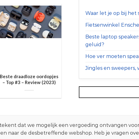
Waar let je op bij he
Fietsenwinkel Ensched
Beste laptop speaker
geluid?
Hoe ver moeten speak
Jingles en sweepers, w
Beste draadloze oordopjes
– Top #3 – Review (2023)
 betekent dat we mogelijk een vergoeding ontvangen voo
zen naar de desbetreffende webshop. Heb je vragen ov