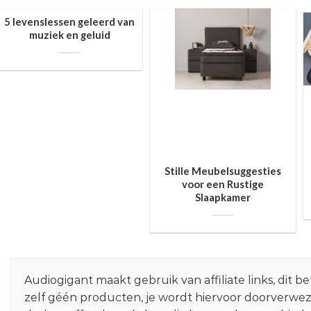
5 levenslessen geleerd van
muziek en geluid
Stille Meubelsuggesties
voor een Rustige
Slaapkamer
Audiogigant maakt gebruik van affiliate links, dit
zelf géén producten, je wordt hiervoor doorverwe