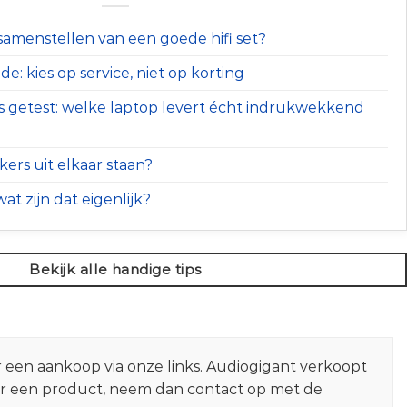
t samenstellen van een goede hifi set?
e: kies op service, niet op korting
s getest: welke laptop levert écht indrukwekkend
ers uit elkaar staan?
at zijn dat eigenlijk?
Bekijk alle handige tips
r een aankoop via onze links. Audiogigant verkoopt
er een product, neem dan contact op met de