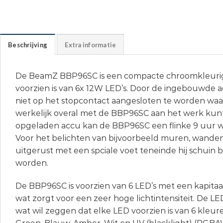
Beschrijving
Extra informatie
De BeamZ BBP96SC is een compacte chroomkleurig
voorzien is van 6x 12W LED’s. Door de ingebouwde 
niet op het stopcontact aangesloten te worden waa
werkelijk overal met de BBP96SC aan het werk kun
opgeladen accu kan de BBP96SC een flinke 9 uur 
Voor het belichten van bijvoorbeeld muren, wanden o
uitgerust met een spciale voet teneinde hij schuin 
worden.
De BBP96SC is voorzien van 6 LED’s met een kapita
wat zorgt voor een zeer hoge lichtintensiteit. De LED’
wat wil zeggen dat elke LED voorzien is van 6 kleur