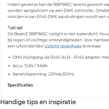
Indien gewenst kan de BBP96SC tevens gewoon vi
worden aangesloten op een DMX controller. Omda
voorzien is van RJ45 DMX aansluitingen wordt een v
*
Let op!
De BeamZ BBP96SC Uplight is niet waterdicht. Hou
bij regen of vochtige omstandigheden. Voor hanteer 
een uitzonderlijke
Uplight regenhoes
leverbaar.
DMX in/uitgang via RJ45 (XLR – RJ45 adapter me
Accu: 12,6V / 9.6Ah
Aansluitspanning: 230Vac/50Hz
Specificaties
Handige tips en inspiratie