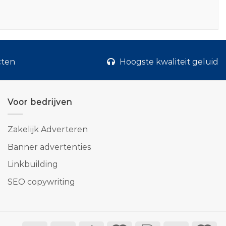
cten
Hoogste kwaliteit geluid
Voor bedrijven
Zakelijk Adverteren
Banner advertenties
Linkbuilding
SEO copywriting