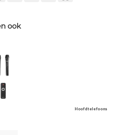
n ook
Hoofdtelefoons