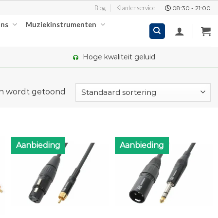
Blog
Klantenservice
08:30 - 21:00
ons
Muziekinstrumenten
Hoge kwaliteit geluid
en wordt getoond
Aanbieding
Aanbieding