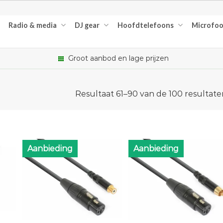
Radio & media
DJ gear
Hoofdtelefoons
Microfo
Groot aanbod en lage prijzen
Resultaat 61–90 van de 100 resultat
Aanbieding
Aanbieding