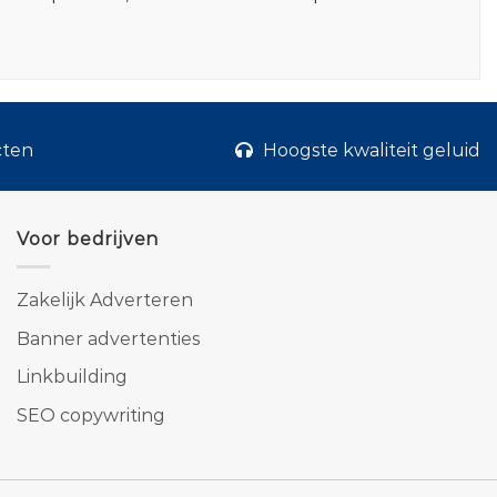
cten
Hoogste kwaliteit geluid
Voor bedrijven
Zakelijk Adverteren
Banner advertenties
Linkbuilding
SEO copywriting