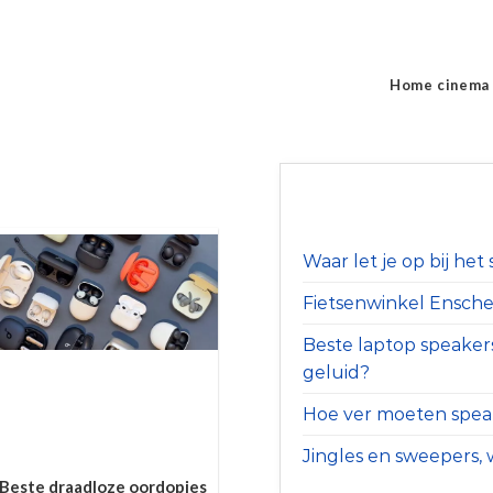
Home cinema
Waar let je op bij he
Fietsenwinkel Ensched
Beste laptop speaker
geluid?
Hoe ver moeten speak
Jingles en sweepers, w
Beste draadloze oordopjes