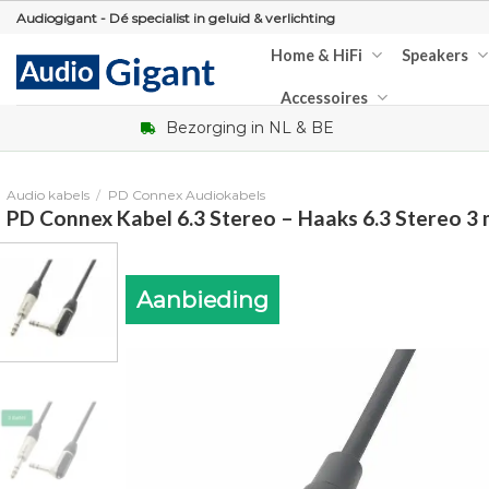
Skip
Audiogigant - Dé specialist in geluid & verlichting
to
Home & HiFi
Speakers
content
Accessoires
Bezorging in NL & BE
Audio kabels
/
PD Connex Audiokabels
PD Connex Kabel 6.3 Stereo – Haaks 6.3 Stereo 3
Aanbieding