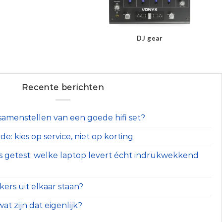
DJ gear
Recente berichten
t samenstellen van een goede hifi set?
e: kies op service, niet op korting
s getest: welke laptop levert écht indrukwekkend
ers uit elkaar staan?
at zijn dat eigenlijk?