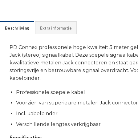
Beschrijving
Extra informatie
PD Connex professionele hoge kwaliteit 3 meter ge
Jack (stereo) signaalkabel. Deze soepele signaalkabe
kwalitatieve metalen Jack connectoren en staat gar
storingsvrije en betrouwbare signaal overdracht. Vo
kabelbinder.
Professionele soepele kabel
Voorzien van superieure metalen Jack connecto
Incl. kabelbinder
Verschillende lengtes verkrijgbaar
Specificaties