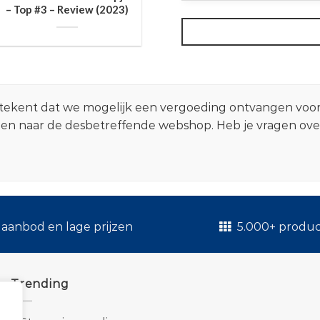
– Top #3 – Review (2023)
 betekent dat we mogelijk een vergoeding ontvangen voo
zen naar de desbetreffende webshop. Heb je vragen ov
.
aanbod en lage prijzen
5.000+ produ
Trending