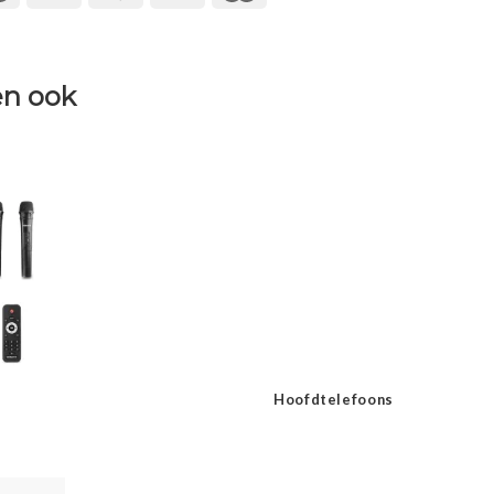
n ook
Hoofdtelefoons