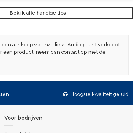
Bekijk alle handige tips
r een aankoop via onze links. Audiogigant verkoopt
er een product, neem dan contact op met de
cten
Hoogste kwaliteit geluid
Voor bedrijven