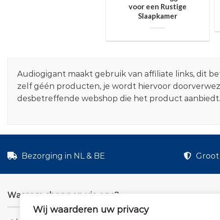
voor een Rustige
Slaapkamer
Audiogigant maakt gebruik van affiliate links, dit
zelf géén producten, je wordt hiervoor doorverwe
desbetreffende webshop die het product aanbiedt
Bezorging in NL & BE
Groot 
Waarom shoppen via ons?
Wij waarderen uw privacy