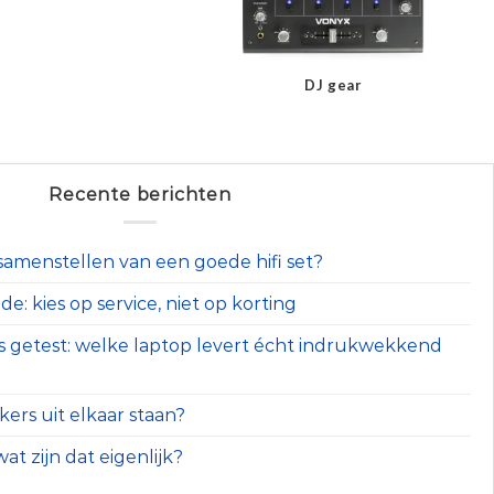
DJ gear
Recente berichten
t samenstellen van een goede hifi set?
e: kies op service, niet op korting
s getest: welke laptop levert écht indrukwekkend
ers uit elkaar staan?
at zijn dat eigenlijk?