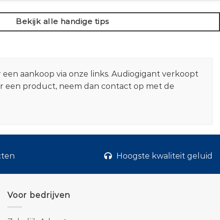
Bekijk alle handige tips
r een aankoop via onze links. Audiogigant verkoopt
er een product, neem dan contact op met de
cten
Hoogste kwaliteit geluid
Voor bedrijven