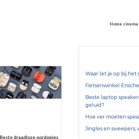
Home cinema
Waar let je op bij he
Fietsenwinkel Ensched
Beste laptop speaker
geluid?
Hoe ver moeten speak
Jingles en sweepers, w
Beste draadloze oordopjes