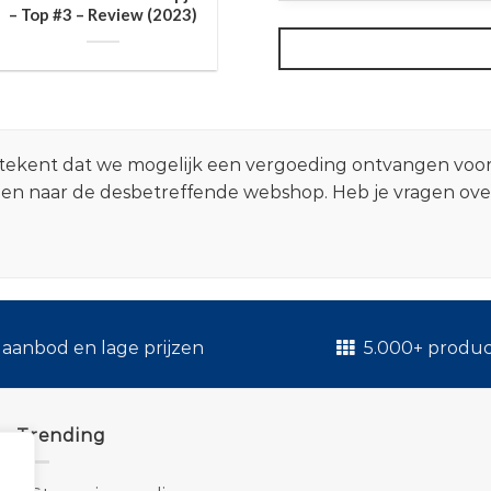
– Top #3 – Review (2023)
 betekent dat we mogelijk een vergoeding ontvangen voo
zen naar de desbetreffende webshop. Heb je vragen ov
.
aanbod en lage prijzen
5.000+ produ
Trending