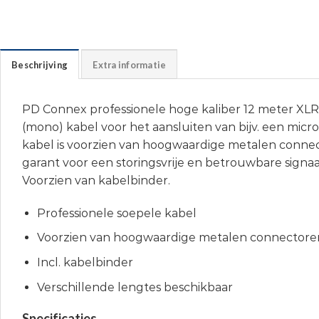
Beschrijving
Extra informatie
PD Connex professionele hoge kaliber 12 meter XLR (
(mono) kabel voor het aansluiten van bijv. een micr
kabel is voorzien van hoogwaardige metalen connec
garant voor een storingsvrije en betrouwbare signaa
Voorzien van kabelbinder.
Professionele soepele kabel
Voorzien van hoogwaardige metalen connectore
Incl. kabelbinder
Verschillende lengtes beschikbaar
Specificaties