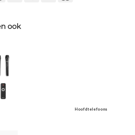
n ook
Hoofdtelefoons