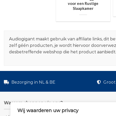
voor een Rustige
Slaapkamer
Audiogigant maakt gebruik van affiliate links, dit
zelf géén producten, je wordt hiervoor doorverwe
desbetreffende webshop die het product aanbiedt
Bezorging in NL & BE
Groot 
Waarom shoppen via ons?
Wij waarderen uw privacy