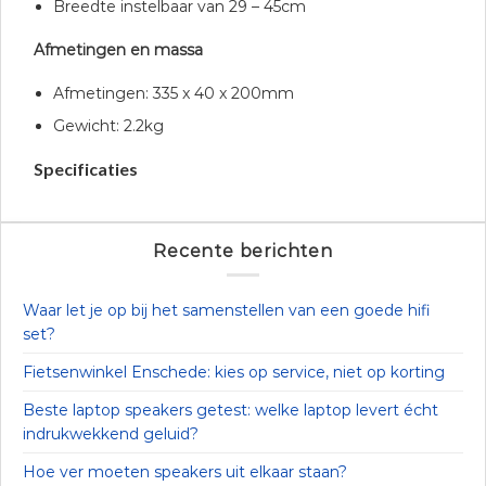
Breedte instelbaar van 29 – 45cm
Afmetingen en massa
Afmetingen: 335 x 40 x 200mm
Gewicht: 2.2kg
Specificaties
Recente berichten
Waar let je op bij het samenstellen van een goede hifi
set?
Fietsenwinkel Enschede: kies op service, niet op korting
Beste laptop speakers getest: welke laptop levert écht
indrukwekkend geluid?
Hoe ver moeten speakers uit elkaar staan?