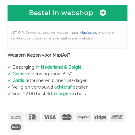
Bestel in webshop
LET OP: Je wordt doorverwezen naar
Maxiaxi.com
om de
aankoop te voltooien en verlaat onze website.
Waarom kiezen voor MaxiAxi?
✓
Bezorging in
Nederland & België
✓
Gratis
verzending vanaf € 50,-
✓
Gratis
retourneren binnen 30 dagen
✓
Veilig en vertrouwd
achteraf
betalen
✓
Voor 22:00 besteld,
morgen
in huis