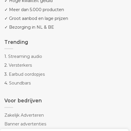
✓ Hoge kwaliteit geluid
✓ Meer dan 5.000 producten
✓ Groot aanbod en lage prijzen
✓ Bezorging in NL & BE
Trending
1.
Streaming audio
2.
Versterkers
3.
Earbud oordopjes
4.
Soundbars
Voor bedrijven
Zakelijk Adverteren
Banner advertenties