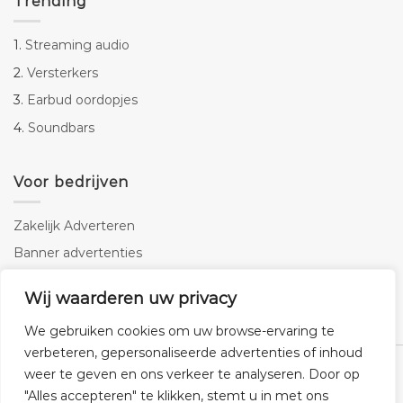
Trending
1.
Streaming audio
2.
Versterkers
3.
Earbud oordopjes
4.
Soundbars
Voor bedrijven
Zakelijk Adverteren
Banner advertenties
Linkbuilding
Wij waarderen uw privacy
SEO copywriting
We gebruiken cookies om uw browse-ervaring te
verbeteren, gepersonaliseerde advertenties of inhoud
weer te geven en ons verkeer te analyseren. Door op
"Alles accepteren" te klikken, stemt u in met ons